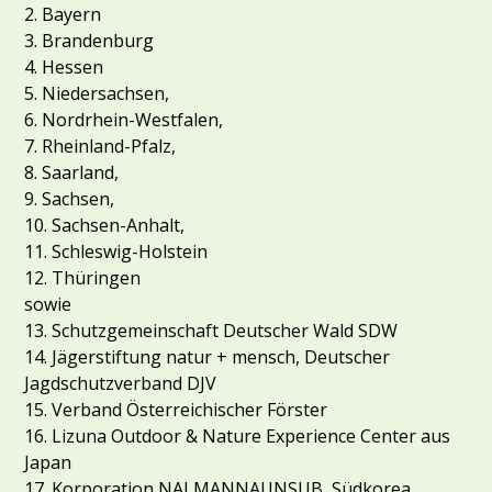
2. Bayern
3. Brandenburg
4. Hessen
5. Niedersachsen,
6. Nordrhein-Westfalen,
7. Rheinland-Pfalz,
8. Saarland,
9. Sachsen,
10. Sachsen-Anhalt,
11. Schleswig-Holstein
12. Thüringen
sowie
13. Schutzgemeinschaft Deutscher Wald SDW
14. Jägerstiftung natur + mensch, Deutscher
Jagdschutzverband DJV
15. Verband Österreichischer Förster
16. Lizuna Outdoor & Nature Experience Center aus
Japan
17. Korporation NALMANNAUNSUB, Südkorea