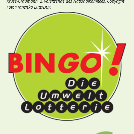
Kruse-Graumann, 2. Vorsitzende des Nationalkomitees. Copyright
Foto:Franziska Lutz/DUK