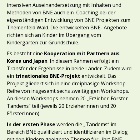
intensiven Auseinandersetzung mit Inhalten und
Methoden von BNE auch ein Coaching bei der
eigenständigen Entwicklung von BNE Projekten zum
Themenfeld Wald. Die entwickelten BNE- Angebote
richten sich an Kinder im Übergang vom
Kindergarten zur Grundschule.
Es besteht eine
Kooperation mit Partnern aus
Korea und Japan
. In diesem Rahmen erfolgt ein
Transfer der Ergebnisse in beide Länder. Zudem wird
ein
trinationales BNE-Projekt
entwickelt. Das
Projekt gliedert sich in eine dreiphasige Workshop-
Reihe von insgesamt sechs zweitägigen Workshops.
An diesen Workshops nehmen 20 „Erzieher-Förster-
Tandems“ teil (jeweils 20 Erzieherinnen und 20
FörsterInnen).
In der ersten Phase
werden die „Tandems“ im
Bereich BNE qualifiziert und identifizieren im Dialog
mit den Kindern geeignete Themen für „ihr“ BNE-