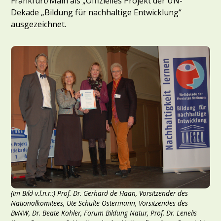
Frankfurt/Main als „Offizielles Projekt der UN-
Dekade „Bildung für nachhaltige Entwicklung“
ausgezeichnet.
(im Bild v.l.n.r.:) Prof. Dr. Gerhard de Haan, Vorsitzender des
Nationalkomitees, Ute Schulte-Ostermann, Vorsitzendes des
BvNW, Dr. Beate Kohler, Forum Bildung Natur, Prof. Dr. Lenelis