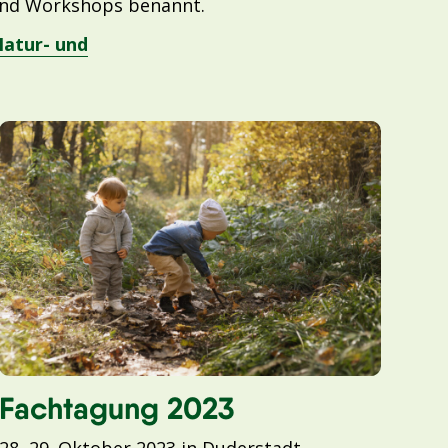
und Workshops benannt.
Natur- und
Fachtagung 2023
28.-29. Oktober 2023 in Duderstadt –