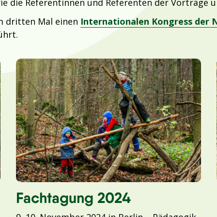
ie die Referentinnen und Referenten der Vorträge 
 dritten Mal einen
Internationalen Kongress der 
hrt.
Fachtagung 2024
9.-10. November 2024 in Berlin – Pädagogik