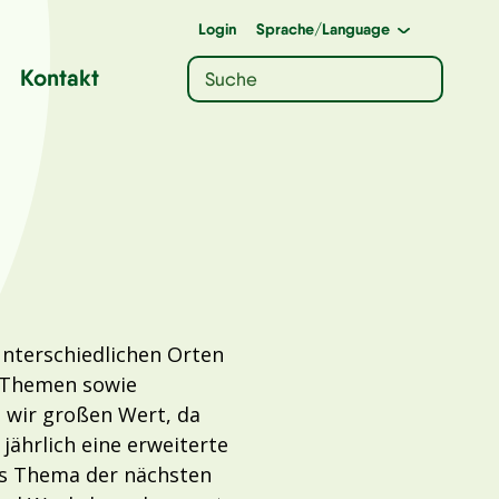
Login
Sprache
/Language
Kontakt
unterschiedlichen Orten
n Themen sowie
 wir großen Wert, da
jährlich eine erweiterte
as Thema der nächsten