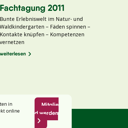
Fachtagung 2011
Bunte Erlebniswelt im Natur- und
Waldkindergarten – Fäden spinnen –
Kontakte knüpfen – Kompetenzen
vernetzen
weiterlesen
ten in
Mitglie
ekt online
d werden