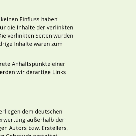
 keinen Einfluss haben.
 die Inhalte der verlinkten
 Die verlinkten Seiten wurden
drige Inhalte waren zum
krete Anhaltspunkte einer
rden wir derartige Links
nterliegen dem deutschen
Verwertung außerhalb der
n Autors bzw. Erstellers.
en Gebrauch gestattet.