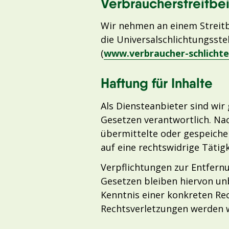
Verbraucherstreitbei
Wir nehmen an einem Streitbe
die Universalschlichtungsste
(
www.verbraucher-schlichte
Haftung für Inhalte
Als Diensteanbieter sind wir
Gesetzen verantwortlich. Nach
übermittelte oder gespeiche
auf eine rechtswidrige Tätigk
Verpflichtungen zur Entfern
Gesetzen bleiben hiervon unb
Kenntnis einer konkreten Re
Rechtsverletzungen werden w