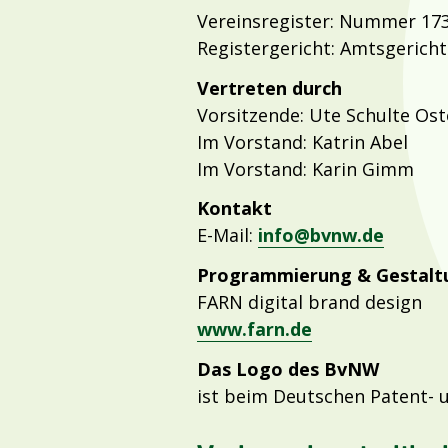
Vereinsregister: Nummer 17
Registergericht: Amtsgerich
Vertreten durch
Vorsitzende: Ute Schulte Os
Im Vorstand: Katrin Abel
Im Vorstand: Karin Gimm
Kontakt
E-Mail:
info@bvnw.de
Programmierung & Gestalt
FARN digital brand design
www.farn.de
Das Logo des BvNW
ist beim Deutschen Patent- 