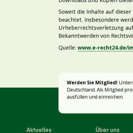
Soweit die Inhalte auf diese
beachtet. Insbesondere werde
Urheberrechtsverletzung au
Bekanntwerden von Rechtsve
Quelle:
www.e-recht24.de/i
Werden Sie Mitglied!
Unters
Deutschland. Als Mitglied pro
ausfüllen und einreichen.
Aktuelles
Über uns