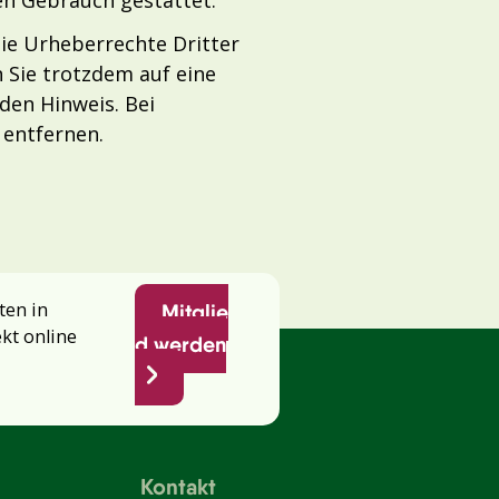
die Urheberrechte Dritter
n Sie trotzdem auf eine
en Hinweis. Bei
entfernen.
ten in
Mitglie
ekt online
d werden
Kontakt