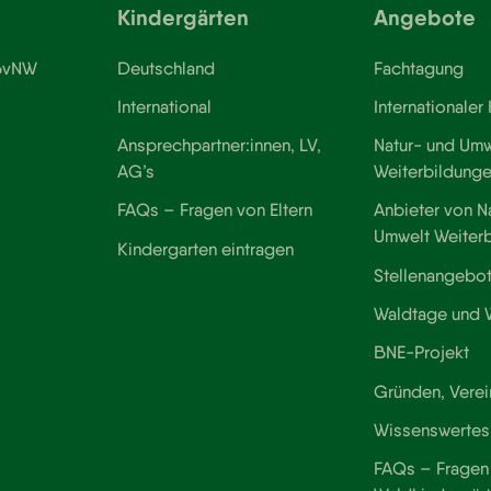
Kindergärten
Angebote
 BvNW
Deutschland
Fachtagung
International
Internationaler
Ansprechpartner:innen, LV,
Natur- und Umw
AG’s
Weiterbildung
FAQs – Fragen von Eltern
Anbieter von N
Umwelt Weiter
Kindergarten eintragen
Stellenangebo
Waldtage und
BNE-Projekt
Gründen, Verei
Wissenswertes
FAQs – Fragen 