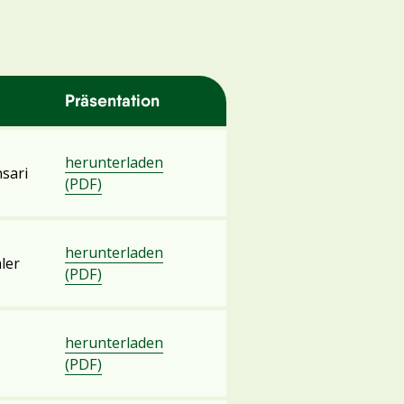
Präsentation
herunterladen
nsari
(PDF)
herunterladen
ler
(PDF)
herunterladen
(PDF)