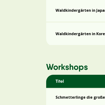
Waldkindergärten in Japa
Waldkindergärten in Kor
Workshops
Titel
Schmetterlinge die groß