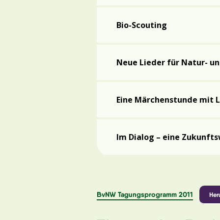
Bio-Scouting
Neue Lieder für Natur- u
Eine Märchenstunde mit 
Im Dialog – eine Zukunft
BvNW Tagungsprogramm 2011
Her