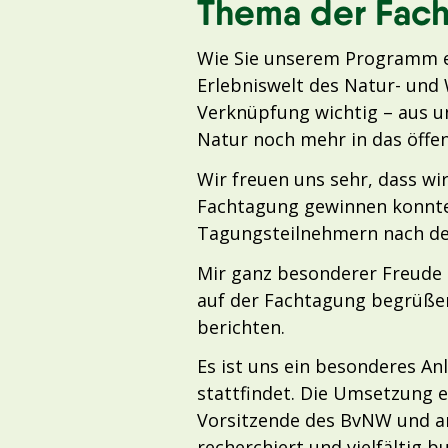
Thema der Fac
Wie Sie unserem Programm e
Erlebniswelt des Natur- und 
Verknüpfung wichtig – aus u
Natur noch mehr in das öffen
Wir freuen uns sehr, dass wir
Fachtagung gewinnen konnten
Tagungsteilnehmern nach dem
Mir ganz besonderer Freude 
auf der Fachtagung begrüßen
berichten.
Es ist uns ein besonderes An
stattfindet. Die Umsetzung er
Vorsitzende des BvNW und arb
recherchiert und vielfältig