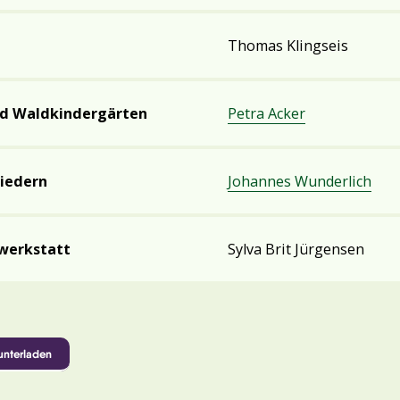
Thomas Klingseis
nd Waldkindergärten
Petra Acker
Liedern
Johannes Wunderlich
swerkstatt
Sylva Brit Jürgensen
unterladen