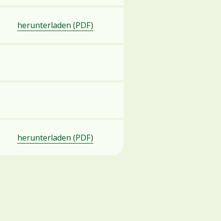
herunterladen (PDF)
herunterladen (PDF)