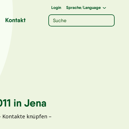
Login
Sprache
/Language
Kontakt
11 in Jena
Kontakte knüpfen –