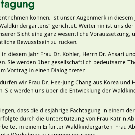
htagung
ntnehmen können, ist unser Augenmerk in diesem J
Waldkindergartens“ gerichtet. Weiterhin ist uns de
nserer Sicht eine ganz wesentliche Voraussetzung, 
tliche Bewusstsein zu rücken.
 in diesem Jahr Frau Dr. Kohler, Herrn Dr. Ansari un
. Sie werden über gesellschaftlich bedeutsame Th
 Vortrag in einen Dialog treten.
dürfen wir Frau Dr. Hee-Jung Chang aus Korea und H
. Sie werden uns über die Entwicklung der Waldkin
liegen, dass die diesjährige Fachtagung in einem d
folgte durch die Unterstützung von Frau Katrin Abel
eitet in einem Erfurter Waldkindergarten. Frau Abe
 bunte Workshops zusammen getragen.