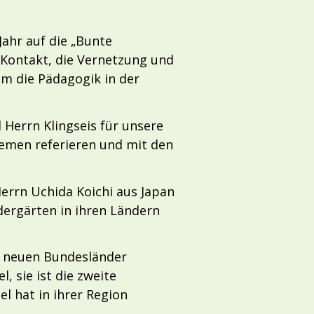
ahr auf die „Bunte
r Kontakt, die Vernetzung und
um die Pädagogik in der
d Herrn Klingseis für unsere
emen referieren und mit den
errn Uchida Koichi aus Japan
dergärten in ihren Ländern
er neuen Bundesländer
, sie ist die zweite
l hat in ihrer Region