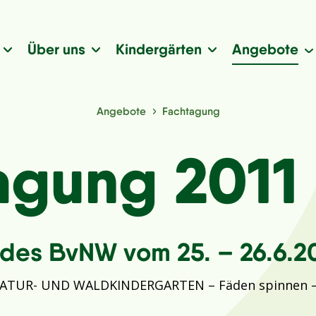
Über uns
Kindergärten
Angebote
Angebote
Fachtagung
agung 2011
 des BvNW vom 25. – 26.6.20
ATUR- UND WALDKINDERGARTEN – Fäden spinnen – 