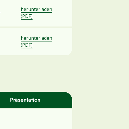
herunterladen
a
(PDF)
herunterladen
(PDF)
Präsentation