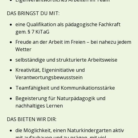
DAS BRINGST DU MIT:
eine Qualifikation als pädagogische Fachkraft
gem. § 7 KiTaG
Freude an der Arbeit im Freien – bei nahezu jedem
Wetter
selbständige und strukturierte Arbeitsweise
Kreativität, Eigeninitiative und
Verantwortungsbewusstsein
Teamfähigkeit und Kommunikationsstärke
Begeisterung für Naturpädagogik und
nachhaltiges Lernen
DAS BIETEN WIR DIR:
die Möglichkeit, einen Naturkindergarten aktiv
mit aufzubauen und zu prägen, mit viel