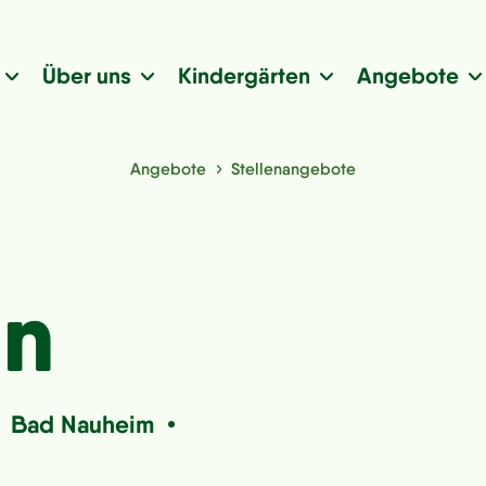
Über uns
Kindergärten
Angebote
Angebote
Stellenangebote
in
 • Bad Nauheim •