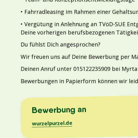
• Fahrradleasing im Rahmen einer Gehalts
• Vergütung in Anlehnung an TVöD-SUE Entge
Deine vorherigen berufsbezogenen Tätigke
Du fühlst Dich angesprochen?
Wir freuen uns auf Deine Bewerbung per Ma
Deinen Anruf unter 015122235909 bei Myrta S
Bewerbungen in Papierform können wir leide
Bewerbung an
wurzelpurzel.de