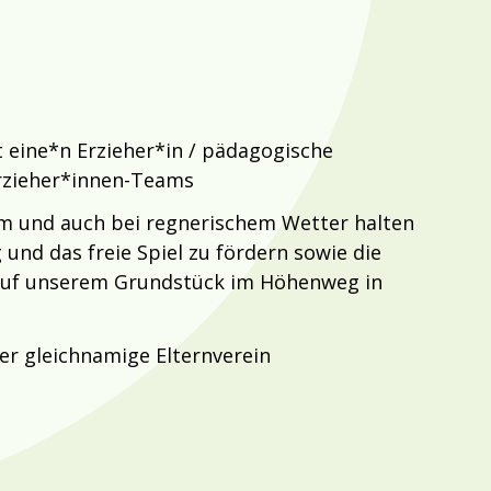
 eine*n Erzieher*in / pädagogische
Erzieher*innen-Teams
nem und auch bei regnerischem Wetter halten
nd das freie Spiel zu fördern sowie die
4 auf unserem Grundstück im Höhenweg in
der gleichnamige Elternverein