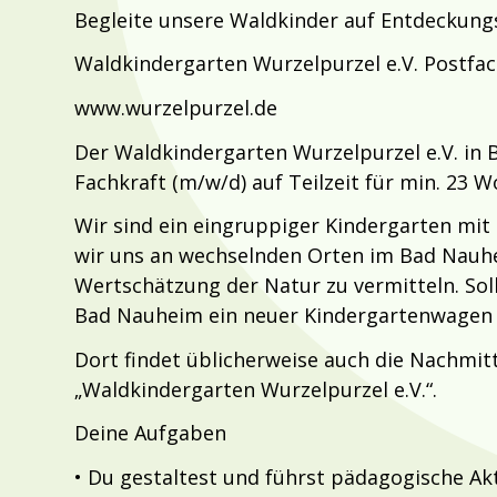
Begleite unsere Waldkinder auf Entdeckungs
Waldkindergarten Wurzelpurzel e.V. Postfa
www.wurzelpurzel.de
Der Waldkindergarten Wurzelpurzel e.V. in
Fachkraft (m/w/d) auf Teilzeit für min. 2
Wir sind ein eingruppiger Kindergarten mit
wir uns an wechselnden Orten im Bad Nauhei
Wertschätzung der Natur zu vermitteln. Sol
Bad Nauheim ein neuer Kindergartenwagen z
Dort findet üblicherweise auch die Nachmit
„Waldkindergarten Wurzelpurzel e.V.“.
Deine Aufgaben
• Du gestaltest und führst pädagogische Ak