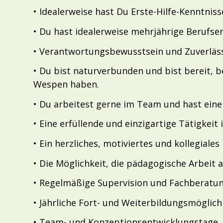
• Idealerweise hast Du Erste-Hilfe-Kenntniss
• Du hast idealerweise mehrjährige Berufse
• Verantwortungsbewusstsein und Zuverlässi
• Du bist naturverbunden und bist bereit, b
Wespen haben.
• Du arbeitest gerne im Team und hast eine
• Eine erfüllende und einzigartige Tätigkeit
• Ein herzliches, motiviertes und kollegiale
• Die Möglichkeit, die pädagogische Arbeit 
• Regelmäßige Supervision und Fachberatu
• Jährliche Fort- und Weiterbildungsmöglich
• Team- und Konzeptionsentwicklungstage