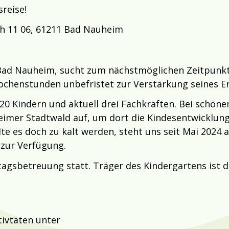
reise!
ch 11 06, 61211 Bad Nauheim
 Bad Nauheim, sucht zum nächstmöglichen Zeitpunkt
3 Wochenstunden unbefristet zur Verstärkung seines 
 20 Kindern und aktuell drei Fachkräften. Bei schö
mer Stadtwald auf, um dort die Kindesentwicklung u
lte es doch zu kalt werden, steht uns seit Mai 202
ur Verfügung.
tagsbetreuung statt. Träger des Kindergartens ist 
tivtäten unter