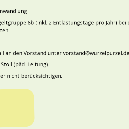
umwandlung
ltgruppe 8b (inkl. 2 Entlastungstage pro Jahr) bei 
iten
il an den Vorstand unter vorstand@wurzelpurzel.d
toll (päd. Leitung).
r nicht berücksichtigen.