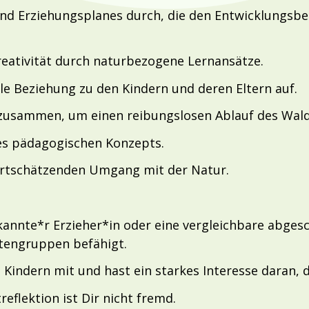
nd Erziehungsplanes durch, die den Entwicklungsbed
Kreativität durch naturbezogene Lernansätze.
lle Beziehung zu den Kindern und deren Eltern auf.
usammen, um einen reibungslosen Ablauf des Waldk
des pädagogischen Konzepts.
wertschätzenden Umgang mit der Natur.
erkannte*r Erzieher*in oder eine vergleichbare abge
rtengruppen befähigt.
t Kindern mit und hast ein starkes Interesse daran, 
eflektion ist Dir nicht fremd.