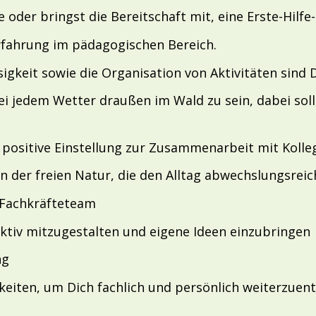
e oder bringst die Bereitschaft mit, eine Erste-Hilfe
rfahrung im pädagogischen Bereich.
gkeit sowie die Organisation von Aktivitäten sind 
ei jedem Wetter draußen im Wald zu sein, dabei soll
 positive Einstellung zur Zusammenarbeit mit Kolleg
 in der freien Natur, die den Alltag abwechslungsreic
s Fachkräfteteam
aktiv mitzugestalten und eigene Ideen einzubringen
ng
keiten, um Dich fachlich und persönlich weiterzuen