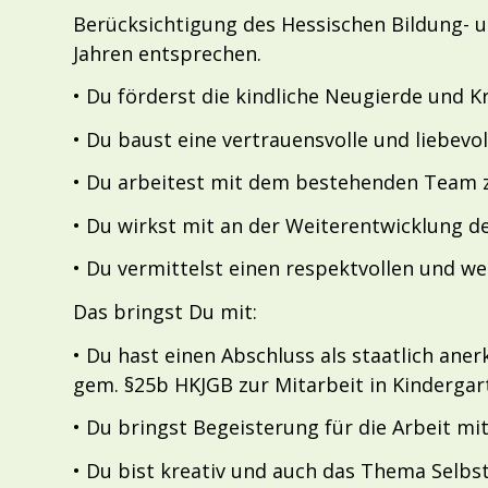
Berücksichtigung des Hessischen Bildung- u
Jahren entsprechen.
• Du förderst die kindliche Neugierde und 
• Du baust eine vertrauensvolle und liebevo
• Du arbeitest mit dem bestehenden Team z
• Du wirkst mit an der Weiterentwicklung 
• Du vermittelst einen respektvollen und 
Das bringst Du mit:
• Du hast einen Abschluss als staatlich an
gem. §25b HKJGB zur Mitarbeit in Kinderga
• Du bringst Begeisterung für die Arbeit mi
• Du bist kreativ und auch das Thema Selbstr