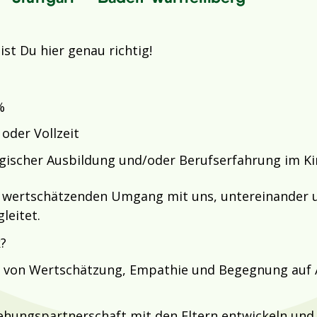
t Du hier genau richtig!
%
oder Vollzeit
gischer Ausbildung und/oder Berufserfahrung im K
 wertschätzenden Umgang mit uns, untereinander u
leitet.
?
t von Wertschätzung, Empathie und Begegnung auf 
iehungspartnerschaft mit den Eltern entwickeln un