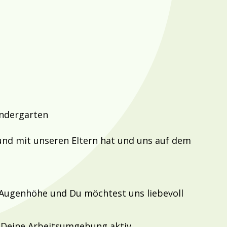
indergarten
nd mit unseren Eltern hat und uns auf dem
Augenhöhe und Du möchtest uns liebevoll
d Deine Arbeitsumgebung aktiv