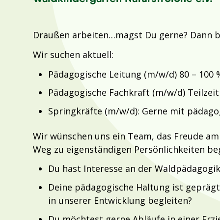
Draußen arbeiten…magst Du gerne? Dann bis
Wir suchen aktuell:
Pädagogische Leitung (m/w/d) 80 – 100 
Pädagogische Fachkraft (m/w/d) Teilzeit 
Springkräfte (m/w/d): Gerne mit pädago
Wir wünschen uns ein Team, das Freude am
Weg zu eigenständigen Persönlichkeiten beg
Du hast Interesse an der Waldpädagogik
Deine pädagogische Haltung ist gepräg
in unserer Entwicklung begleiten?
Du möchtest gerne Abläufe in einer Erz