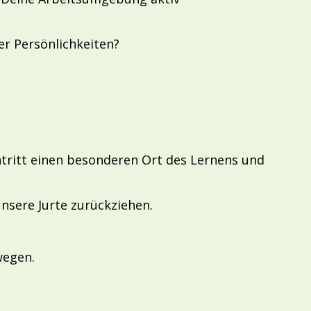
er Persönlichkeiten?
intritt einen besonderen Ort des Lernens und
sere Jurte zurückziehen.
wegen.