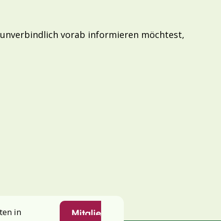
 unverbindlich vorab informieren möchtest,
ten in
Mitglie