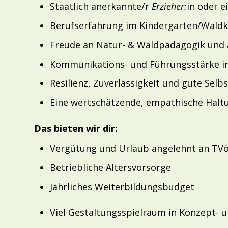
Staatlich anerkannte/r
Erzieher:
in oder e
Berufserfahrung im Kindergarten/Waldki
Freude an Natur- & Waldpädagogik und 
Kommunikations- und Führungsstärke in
Resilienz, Zuverlässigkeit und gute Selb
Eine wertschätzende, empathische Haltu
Das bieten wir dir:
Vergütung und Urlaub angelehnt an TV
Betriebliche Altersvorsorge
Jährliches Weiterbildungsbudget
Viel Gestaltungsspielraum in Konzept-