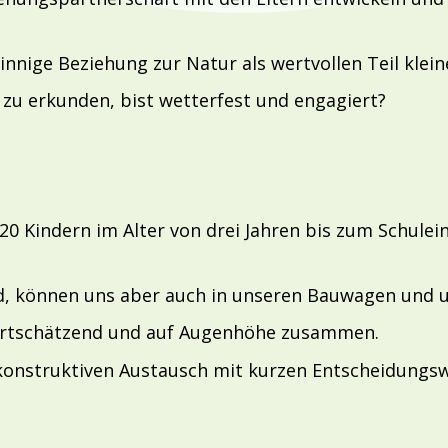
nnige Beziehung zur Natur als wertvollen Teil klein
zu erkunden, bist wetterfest und engagiert?
n 20 Kindern im Alter von drei Jahren bis zum Schule
, können uns aber auch in unseren Bauwagen und un
wertschätzend und auf Augenhöhe zusammen.
 konstruktiven Austausch mit kurzen Entscheidungs