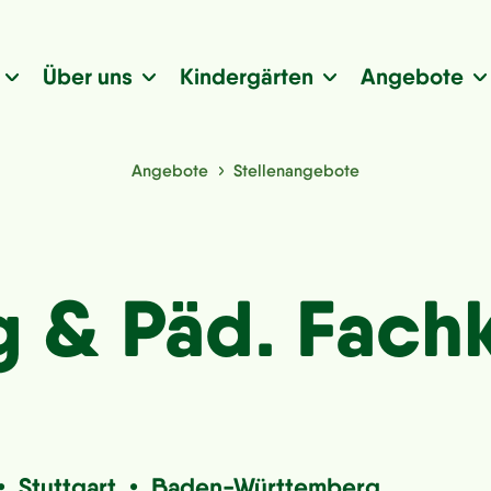
Über uns
Kindergärten
Angebote
Angebote
Stellenangebote
g & Päd. Fachk
 • Stuttgart • Baden-Württemberg