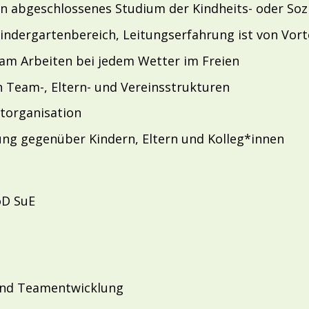
in abgeschlossenes Studium der Kindheits- oder Soz
ndergartenbereich, Leitungserfahrung ist von Vorte
am Arbeiten bei jedem Wetter im Freien
 Team-, Eltern- und Vereinsstrukturen
storganisation
ng gegenüber Kindern, Eltern und Kolleg*innen
öD SuE
 und Teamentwicklung