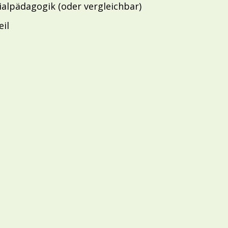
ialpädagogik (oder vergleichbar)
il