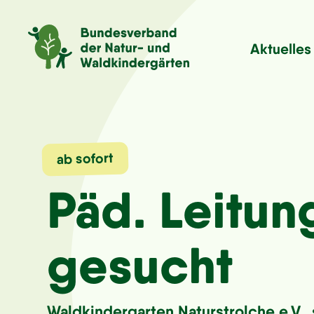
Aktuelles
ab sofort
Päd. Leitun
gesucht
Waldkindergarten Naturstrolche e.V.