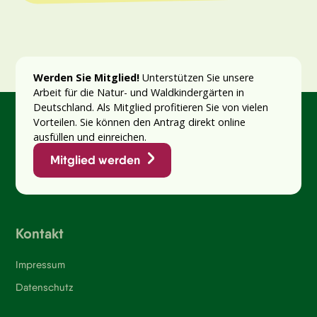
Werden Sie Mitglied!
Unterstützen Sie unsere
Arbeit für die Natur- und Waldkindergärten in
Deutschland. Als Mitglied profitieren Sie von vielen
Vorteilen. Sie können den Antrag direkt online
ausfüllen und einreichen.
Mitglied werden
Kontakt
Impressum
Datenschutz