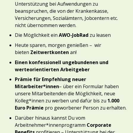
Unterstützung bei Aufwendungen zu
beanspruchen, die von der Krankenkasse,
Versicherungen, Sozialämtern, Jobcentern etc.
nicht übernommen werden.
Die Möglichkeit ein
AWO-JobRad
zu leasen
Heute sparen, morgen genießen – wir
bieten
Zeitwertkonten
an!
Einen konfessionell ungebundenen und
werteorientierten Arbeitgeber
Prämie für Empfehlung neuer
Mitarbeiter*innen
– über ein Formular haben
unsere Mitarbeitenden die Möglichkeit, neue
Kolleg*innen zu werben und dafür bis zu
1.000
Euro Prämie
pro geworbener Person zu erhalten.
Darüber hinaus kannst Du vom
Arbeitnehmer*innenprogramm
Corporate
Benefits
profitieren – Unterstützung bei der