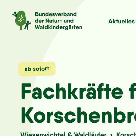
Aktuelles
ab sofort
Fachkräfte 
Korschenbr
Wiesenwichtel & Waldläufer • Korsc