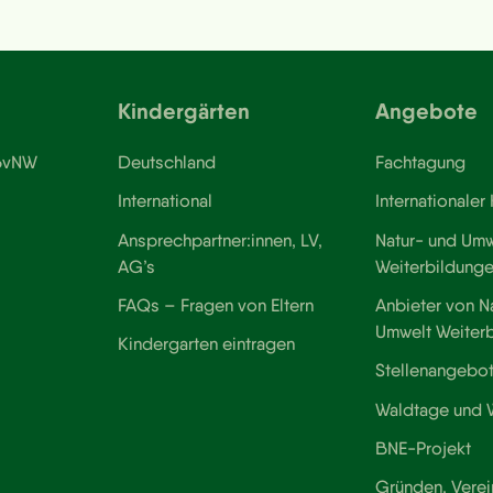
Kindergärten
Angebote
 BvNW
Deutschland
Fachtagung
International
Internationaler
Ansprechpartner:innen, LV,
Natur- und Umw
AG’s
Weiterbildung
FAQs – Fragen von Eltern
Anbieter von N
Umwelt Weiter
Kindergarten eintragen
Stellenangebo
Waldtage und
BNE-Projekt
Gründen, Verei