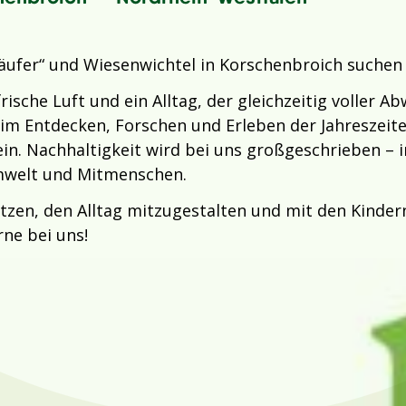
ufer“ und Wiesenwichtel in Korschenbroich suchen w
frische Luft und ein Alltag, der gleichzeitig voller 
eim Entdecken, Forschen und Erleben der Jahreszeite
in. Nachhaltigkeit wird bei uns großgeschrieben – 
mwelt und Mitmenschen.
zen, den Alltag mitzugestalten und mit den Kinder
rne bei uns!