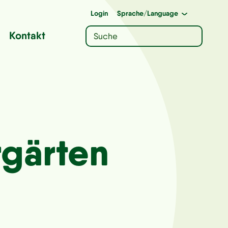
Login
Sprache
/Language
Kontakt
rgärten