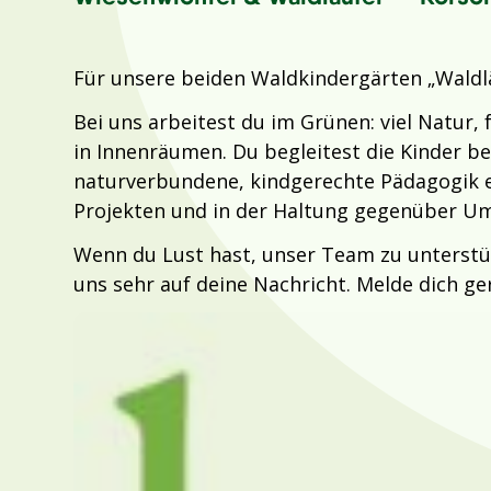
Für unsere beiden Waldkindergärten „Waldlä
Bei uns arbeitest du im Grünen: viel Natur, 
in Innenräumen. Du begleitest die Kinder b
naturverbundene, kindgerechte Pädagogik e
Projekten und in der Haltung gegenüber U
Wenn du Lust hast, unser Team zu unterstüt
uns sehr auf deine Nachricht. Melde dich ge