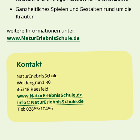
Ganzheitliches Spielen und Gestalten rund um die
Kräuter
weitere Informationen unter:
www.NaturErlebnisSchule.de
Kontakt
NaturErlebnisSchule
Weidengrund 30
46348 Raesfeld
www.NaturErlebnisSchule.de
info@NaturErlebnisSchule.de
Tel: 02865/10456