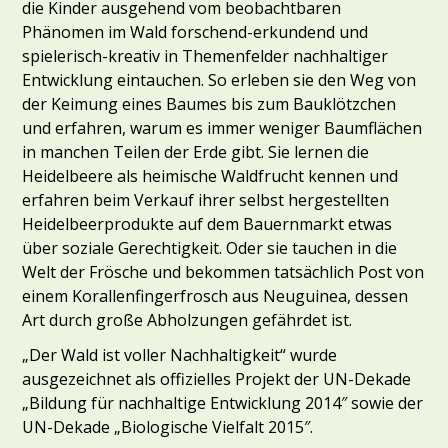
die Kinder ausgehend vom beobachtbaren
Phänomen im Wald forschend-erkundend und
spielerisch-kreativ in Themenfelder nachhaltiger
Entwicklung eintauchen. So erleben sie den Weg von
der Keimung eines Baumes bis zum Bauklötzchen
und erfahren, warum es immer weniger Baumflächen
in manchen Teilen der Erde gibt. Sie lernen die
Heidelbeere als heimische Waldfrucht kennen und
erfahren beim Verkauf ihrer selbst hergestellten
Heidelbeerprodukte auf dem Bauernmarkt etwas
über soziale Gerechtigkeit. Oder sie tauchen in die
Welt der Frösche und bekommen tatsächlich Post von
einem Korallenfingerfrosch aus Neuguinea, dessen
Art durch große Abholzungen gefährdet ist.
„Der Wald ist voller Nachhaltigkeit“ wurde
ausgezeichnet als offizielles Projekt der UN-Dekade
„Bildung für nachhaltige Entwicklung 2014″ sowie der
UN-Dekade „Biologische Vielfalt 2015″.