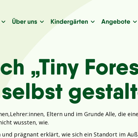
Über uns
Kindergärten
Angebote
h „Tiny Fores
 selbst gestal
nen,Lehrer:innen, Eltern und im Grunde Alle, die ein
nicht wussten, wie.
h und prägnant erklärt, wie sich ein Standort im Au