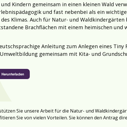
 und Kindern gemeinsam in einen kleinen Wald verwa
lebnispädagogik und fast nebenbei als ein wichtige
 des Klimas. Auch für Natur- und Waldkindergärten b
tstandene Brachflächen mit einem heimischen und w
deutschsprachige Anleitung zum Anlegen eines Tiny
r Umweltbildung gemeinsam mit Kita- und Grundsch
Herunterladen
tützen Sie unsere Arbeit für die Natur- und Waldkindergär
fitieren Sie von vielen Vorteilen. Sie können den Antrag dir