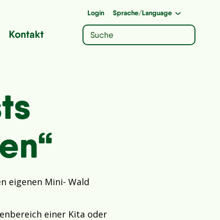
Login
Sprache
/Language
Kontakt
ts
ten“
en eigenen Mini- Wald
ßenbereich einer Kita oder