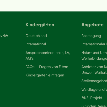
Kindergärten
Angebote
 BvNW
Deutschland
Fachtagung
International
Internationaler
Ansprechpartner:innen, LV,
Natur- und Umw
AG’s
Weiterbildung
FAQs – Fragen von Eltern
Anbieter von N
Umwelt Weiter
Kindergarten eintragen
Stellenangebo
Waldtage und
BNE-Projekt
Gründen, Verei