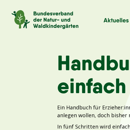
Aktuelles
Handbuc
einfach
Ein Handbuch für Erzieher:in
anlegen wollen, doch bisher 
In fünf Schritten wird einfac