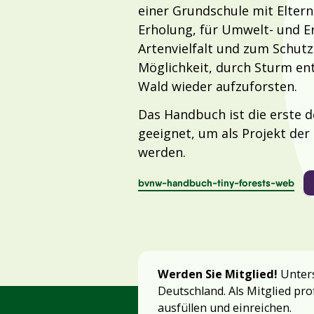
einer Grundschule mit Eltern
Erholung, für Umwelt- und Er
Artenvielfalt und zum Schutz
Möglichkeit, durch Sturm en
Wald wieder aufzuforsten.
Das Handbuch ist die erste 
geeignet, um als Projekt de
werden.
bvnw-handbuch-tiny-forests-web
Werden Sie Mitglied!
Unters
Deutschland. Als Mitglied pro
ausfüllen und einreichen.