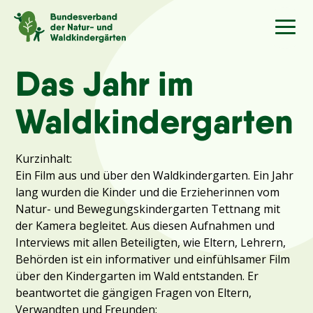
Sprache
/Language
Das Jahr im
Waldkindergarten
Aktuelles
Kurzinhalt:
Über uns
Ein Film aus und über den Waldkindergarten. Ein Jahr
lang wurden die Kinder und die Erzieherinnen vom
Kindergärten
Natur- und Bewegungskindergarten Tettnang mit
der Kamera begleitet. Aus diesen Aufnahmen und
Interviews mit allen Beteiligten, wie Eltern, Lehrern,
Angebote
Behörden ist ein informativer und einfühlsamer Film
über den Kindergarten im Wald entstanden. Er
Kontakt
beantwortet die gängigen Fragen von Eltern,
Verwandten und Freunden: