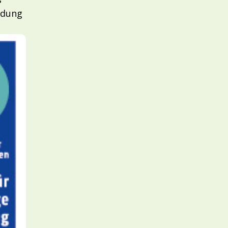
ldung