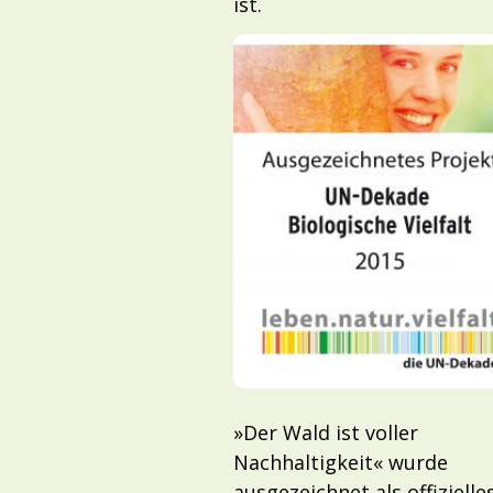
ist.
»Der Wald ist voller
Nachhaltigkeit« wurde
ausgezeichnet als offizielle