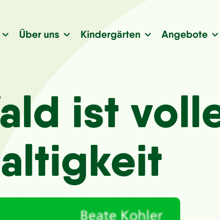
Über uns
Kindergärten
Angebote
ld ist voll
ltigkeit