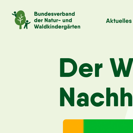
Aktuelles
Der Wa
Nachha