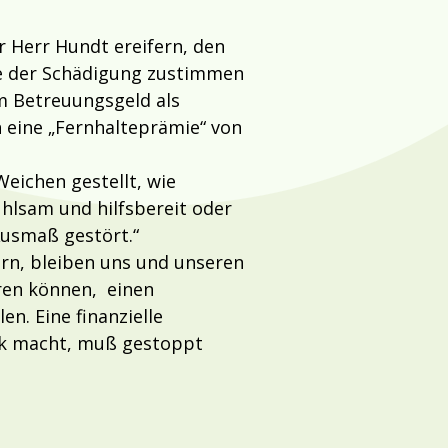
r Herr Hundt ereifern, den
sie der Schädigung zustimmen
om Betreuungsgeld als
h eine „Fernhalteprämie“ von
Weichen gestellt, wie
ühlsam und hilfsbereit oder
Ausmaß gestört.“
ern, bleiben uns und unseren
aren können, einen
n. Eine finanzielle
ank macht, muß gestoppt