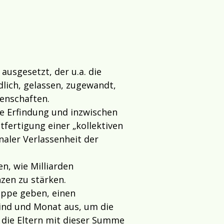
ausgesetzt, der u.a. die
lich, gelassen, zugewandt,
senschaften.
eie Erfindung und inzwischen
fertigung einer „kollektiven
aler Verlassenheit der
, wie Milliarden
zen zu stärken.
rippe geben, einen
Kind und Monat aus, um die
 die Eltern mit dieser Summe