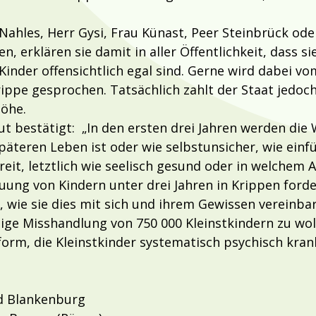
 Nahles, Herr Gysi, Frau Künast, Peer Steinbrück ode
, erklären sie damit in aller Öffentlichkeit, dass 
 Kinder offensichtlich egal sind. Gerne wird dabei v
ippe gesprochen. Tatsächlich zahlt der Staat jedoc
Höhe.
ut bestätigt: „In den ersten drei Jahren werden die 
päteren Leben ist oder wie selbstunsicher, wie einf
reit, letztlich wie seelisch gesund oder in welchem 
euung von Kindern unter drei Jahren in Krippen ford
, wie sie dies mit sich und ihrem Gewissen vereinb
ge Misshandlung von 750 000 Kleinstkindern zu wolle
orm, die Kleinstkinder systematisch psychisch kr
ad Blankenburg