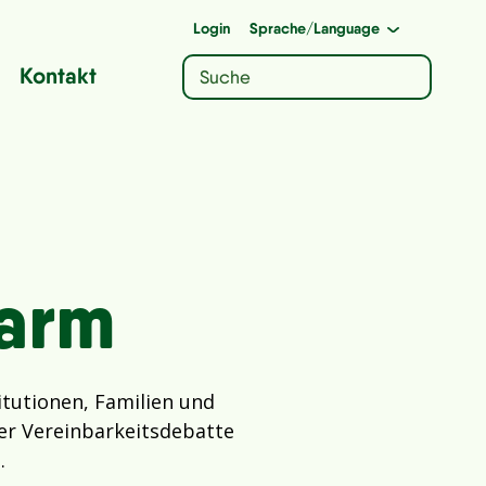
Login
Sprache
/Language
Kontakt
larm
tutionen, Familien und
 der Vereinbarkeitsdebatte
d.