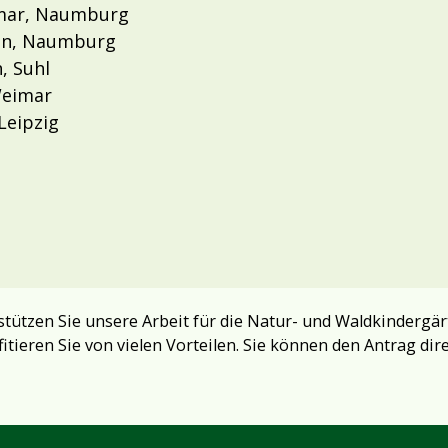
hmar, Naumburg
ain, Naumburg
, Suhl
Weimar
Leipzig
tützen Sie unsere Arbeit für die Natur- und Waldkindergär
fitieren Sie von vielen Vorteilen. Sie können den Antrag dir