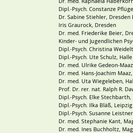
Dr. med. Raphaela Haberkorn
Dipl.-Psych. Constanze Pflüge
Dr. Sabine Stiehler, Dresden 
Iris Graurock, Dresden
Dr. med. Friederike Beier, D
Kinder- und Jugendlichen Ps
Dipl.-Psych. Christina Weidelt
Dipl.-Psych. Ute Schulz, Halle
Dr. med. Ulrike Gedeon-Maaz,
Dr. med. Hans-Joachim Maaz,
Dr. med. Uta Wiegeleben, Hal
Prof. Dr. rer. nat. Ralph R. D
Dipl.-Psych. Elke Stechbarth
Dipl.-Psych. Ilka Bläß, Leipzig
Dipl.-Psych. Susanne Leistner
Dr. med. Stephanie Kant, M
Dr. med. Ines Buchholtz, Ma