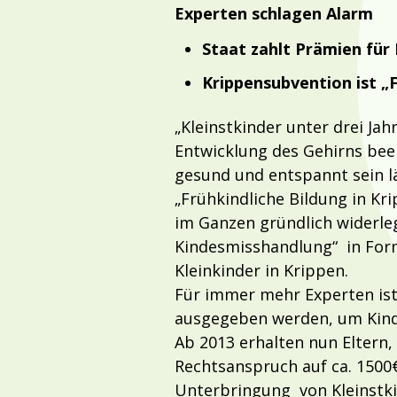
Experten schlagen Alarm
Staat zahlt Prämien für
Krippensubvention ist „
„Kleinstkinder unter drei Jah
Entwicklung des Gehirns bee
gesund und entspannt sein lä
„Frühkindliche Bildung in Kri
im Ganzen gründlich widerleg
Kindesmisshandlung“ in For
Kleinkinder in Krippen.
Für immer mehr Experten ist
ausgegeben werden, um Kinde
Ab 2013 erhalten nun Eltern, 
Rechtsanspruch auf ca. 1500
Unterbringung von Kleinstki