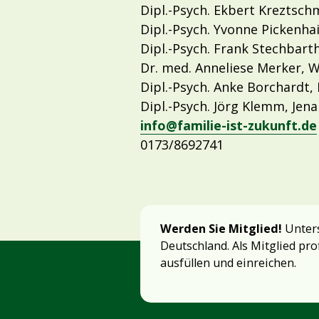
Dipl.-Psych. Ekbert Kreztsc
Dipl.-Psych. Yvonne Pickenh
Dipl.-Psych. Frank Stechbarth
Dr. med. Anneliese Merker, 
Dipl.-Psych. Anke Borchardt, 
Dipl.-Psych. Jörg Klemm, Jena
info@familie-ist-zukunft.de
0173/8692741
Werden Sie Mitglied!
Unters
Deutschland. Als Mitglied pro
ausfüllen und einreichen.