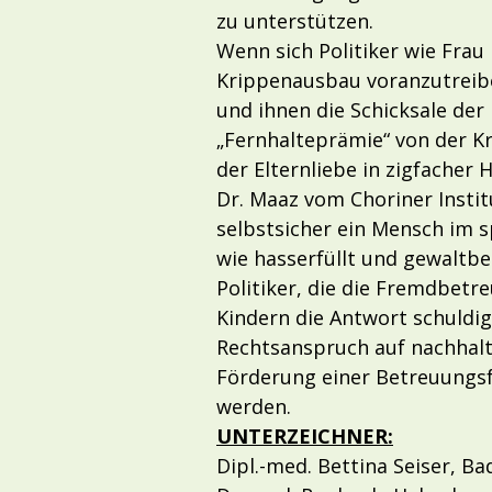
zu unterstützen.
Wenn sich Politiker wie Frau
Krippenausbau voranzutreiben
und ihnen die Schicksale der
„Fernhalteprämie“ von der Kr
der Elternliebe in zigfacher 
Dr. Maaz vom Choriner Instit
selbstsicher ein Mensch im s
wie hasserfüllt und gewaltbe
Politiker, die die Fremdbetr
Kindern die Antwort schuldig
Rechtsanspruch auf nachhalti
Förderung einer Betreuungsf
werden.
UNTERZEICHNER:
Dipl.-med. Bettina Seiser, B