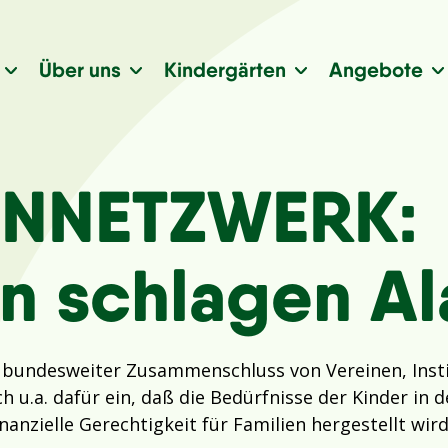
Über uns
Kindergärten
Angebote
ENNETZWERK:
n schlagen A
n bundesweiter Zusammenschluss von Vereinen, Insti
ch u.a. dafür ein, daß die Bedürfnisse der Kinder in
anzielle Gerechtigkeit für Familien hergestellt wir