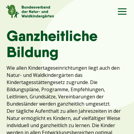
Sprache
/Language
Ganzheitliche
Bildung
Aktuelles
Wie allen Kindertageseinrichtungen liegt auch den
Über uns
Natur- und Waldkindergärten das
Kindertagesstättengesetz zugrunde. Die
Kindergärten
Bildungspläne, Programme, Empfehlungen,
Leitlinien, Grundsätze, Vereinbarungen der
Bundesländer werden ganzheitlich umgesetzt.
Angebote
Der tägliche Aufenthalt zu allen Jahreszeiten in der
Natur ermöglicht es Kindern, auf vielfältiger Weise
Kontakt
individuell und ganzheitlich zu lernen. Die Kinder
werden in allen Entwicklungsbereichen optimal