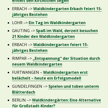
erhielt den kirchlichen Segen
ERBACH –>
Waldkindergarten Erbach feiert 15-
jähriges Bestehen
LOHR –>
Ein Tag im Waldkindergarten
GAUTING –>
Spaß im Wald, derzeit besuchen
21 Kinder den Waldkindergarten
ERBACH –>
Waldkindergarten feiert 15-
jähriges Bestehen
RIMPAR –>
„Entspannung“ der Situation durch
neuem Waldkindergarten
FURTWANGEN –
Waldkindergarten erst
belächelt – heute ein Erfolgsmodell
GUNDELFINGEN –>
Spielen und toben unterm
Blätterdach
BERLIN –>
Waldkindergärten: Eine Alternative
für Großstadt-Kinder?