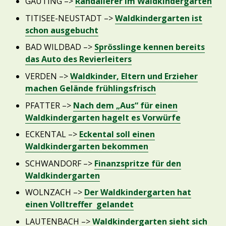
GAUTING –>
Randalierer im Waldkindergarten
TITISEE-NEUSTADT –>
Waldkindergarten ist
schon ausgebucht
BAD WILDBAD –>
Sprösslinge kennen bereits
das Auto des Revierleiters
VERDEN –>
Waldkinder, Eltern und Erzieher
machen Gelände frühlingsfrisch
PFATTER –>
Nach dem „Aus“ für einen
Waldkindergarten hagelt es Vorwürfe
ECKENTAL –>
Eckental soll einen
Waldkindergarten bekommen
SCHWANDORF –>
Finanzspritze für den
Waldkindergarten
WOLNZACH –>
Der Waldkindergarten hat
einen Volltreffer gelandet
LAUTENBACH –>
Waldkindergarten sieht sich