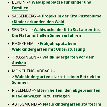
BERLIN –>
Waldspielplätze für Kinder und
Familien
SASSENBERG –>
Projekt in der Kita Pusteblume
: Kinder erkunden den Wald
SENDEN –>
Waldwoche der Kita St. Laurentius:
Die Natur mit allen Sinnen erfahren
PFORZHEIM –>
Frühjahrsputz beim
Waldkindergarten mit Unterstützung
TROSSINGEN –>
Waldkindergarten vor dem
Ausbau
MÖNCHENGLADBACH –
>
Waldkindergarten startet seinen Betrieb im
Sommer
RISELFELD –>
Eltern helfen, den abgebrannten
Kita-Bauwagen in zu zerlegen
ABTSGMÜND –>
Naturkindergarten startet im