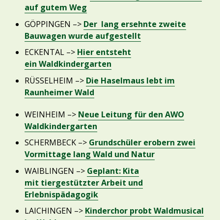
auf gutem Weg
GÖPPINGEN –>
Der lang ersehnte zweite
Bauwagen wurde aufgestellt
ECKENTAL –>
Hier entsteht
ein Waldkindergarten
RÜSSELHEIM –>
Die Haselmaus lebt im
Raunheimer Wald
WEINHEIM –>
Neue Leitung für den AWO
Waldkindergarten
SCHERMBECK –>
Grundschüler erobern zwei
Vormittage lang Wald und Natur
WAIBLINGEN –>
Geplant: Kita
mit tiergestützter Arbeit und
Erlebnispädagogik
LAICHINGEN –>
Kinderchor probt Waldmusical