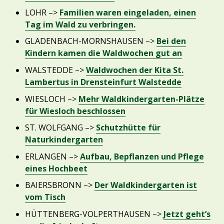
LOHR –>
Familien waren eingeladen, einen
Tag im Wald zu verbringen.
GLADENBACH-MORNSHAUSEN –>
Bei den
Kindern kamen die Waldwochen gut an
WALSTEDDE –>
Waldwochen der Kita St.
Lambertus in Drensteinfurt Walstedde
WIESLOCH –>
Mehr Waldkindergarten-Plätze
für Wiesloch beschlossen
ST. WOLFGANG –>
Schutzhütte für
Naturkindergarten
ERLANGEN –>
Aufbau, Bepflanzen und Pflege
eines Hochbeet
BAIERSBRONN –>
Der Waldkindergarten ist
vom Tisch
HÜTTENBERG-VOLPERTHAUSEN –>
Jetzt geht’s