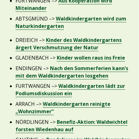
FURTWANGEN –>
Aus Kooperation wird
Miteinander
ABTSGMÜND –>
Waldkindergarten wird zum
Naturkindergarten
DREIEICH –>
Kinder des Waldkindergartens
ärgert Verschmutzung der Natur
GLADENBACH –>
Kinder wollen raus ins Freie
ENDINGEN –>
Nach den Sommerferien kann’s
mit dem Waldkindergarten losgehen
FURTWANGEN –>
Waldkindergarten lädt zur
Podiumsdiskussion ein
ARRACH –>
Waldkindergarten reinigte
„Wohnzimmer“
NÖRDLINGEN –>
Benefiz-Aktion: Waldwichtel
forsten Wiedenhau auf