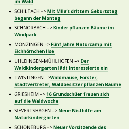
im Wald
SCHILTACH –>
Mit Mila’s drittem Geburtstag
begann der Montag
SCHNORBACH –>
Kinder pflanzen Bäume im
Windpark
MONZINGEN –>
Fünf Jahre Naturcamp mit
Eichhörnchen Ilse
UHLDINGEN-MÜHLHOFEN –>
Der
Waldkindergarten lädt Interessierte ein
TWISTINGEN –>
Waldmäuse, Förster,
Stadtvertreter, Waldbesitzer pflanzen Bäume
GRIESHEIM –>
16 Grundschüer freuen sich
auf die Waldwoche
SIEVERTSHAGEN –>
Neue Nisthilfe am
Naturkindergarten
SCHÖNEBÜRG –>
Neuer Vorsitzende des