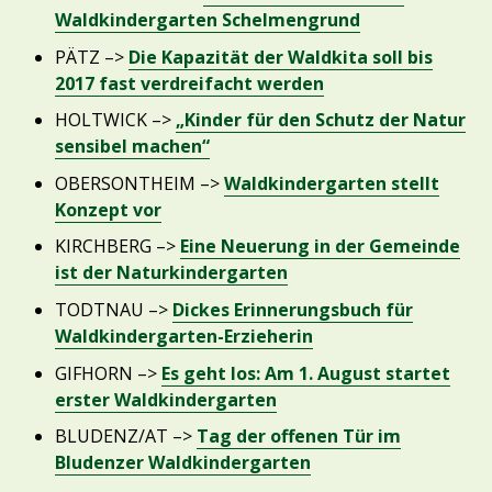
Waldkindergarten Schelmengrund
PÄTZ –>
Die Kapazität der Waldkita soll bis
2017 fast verdreifacht werden
HOLTWICK –>
„Kinder für den Schutz der Natur
sensibel machen“
OBERSONTHEIM –>
Waldkindergarten stellt
Konzept vor
KIRCHBERG –>
Eine Neuerung in der Gemeinde
ist der Naturkindergarten
TODTNAU –>
Dickes Erinnerungsbuch für
Waldkindergarten-Erzieherin
GIFHORN –>
Es geht los: Am 1. August startet
erster Waldkindergarten
BLUDENZ/AT –>
Tag der offenen Tür im
Bludenzer Waldkindergarten