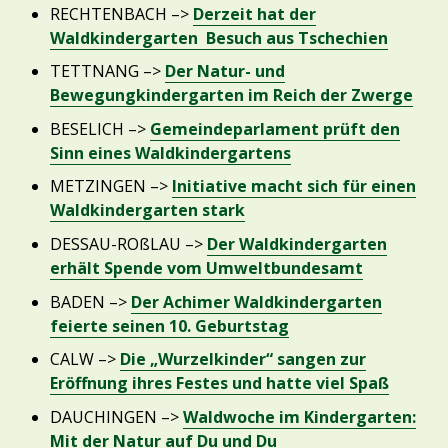
RECHTENBACH –>
Derzeit hat der
Waldkindergarten Besuch aus Tschechien
TETTNANG –>
Der Natur- und
Bewegungkindergarten im Reich der Zwerge
BESELICH –>
Gemeindeparlament prüft den
Sinn eines Waldkindergartens
METZINGEN –>
Initiative macht sich für einen
Waldkindergarten stark
DESSAU-ROßLAU –>
Der Waldkindergarten
erhält Spende vom Umweltbundesamt
BADEN –>
Der Achimer Waldkindergarten
feierte seinen 10. Geburtstag
CALW –>
Die „Wurzelkinder“ sangen zur
Eröffnung ihres Festes und hatte viel Spaß
DAUCHINGEN –>
Waldwoche im Kindergarten:
Mit der ­Natur auf Du und Du