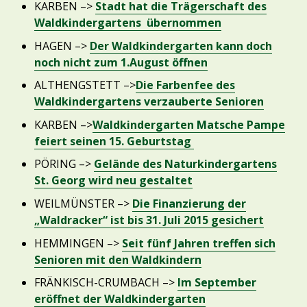
KARBEN –>
Stadt hat die Trägerschaft des
Waldkindergartens übernommen
HAGEN –>
Der Waldkindergarten kann doch
noch nicht zum 1.August öffnen
ALTHENGSTETT –>
Die Farbenfee des
Waldkindergartens verzauberte Senioren
KARBEN –>
Waldkindergarten Matsche Pampe
feiert seinen 15. Geburtstag
PÖRING –>
Gelände des Naturkindergartens
St. Georg wird neu gestaltet
WEILMÜNSTER –>
Die Finanzierung der
„Waldracker“ ist bis 31. Juli 2015 gesichert
HEMMINGEN –>
Seit fünf Jahren treffen sich
Senioren mit den Waldkindern
FRÄNKISCH-CRUMBACH –>
Im September
eröffnet der Waldkindergarten