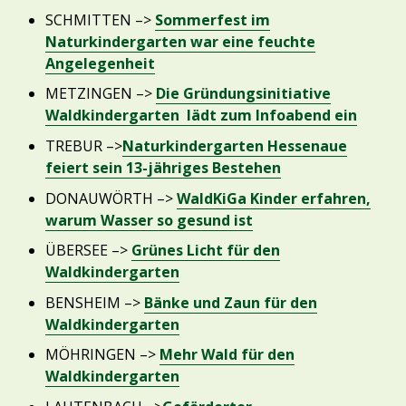
SCHMITTEN –>
Sommerfest im
Naturkindergarten war eine feuchte
Angelegenheit
METZINGEN –>
Die Gründungsinitiative
Waldkindergarten lädt zum Infoabend ein
TREBUR –>
Naturkindergarten Hessenaue
feiert sein 13-jähriges Bestehen
DONAUWÖRTH –>
WaldKiGa Kinder erfahren,
warum Wasser so gesund ist
ÜBERSEE –>
Grünes Licht für den
Waldkindergarten
BENSHEIM –>
Bänke und Zaun für den
Waldkindergarten
MÖHRINGEN –>
Mehr Wald für den
Waldkindergarten