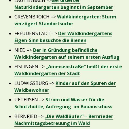
LAUTENBACH –>
Geförderter
Naturkindergarten beginnt im September
GREVENBROICH –>
Waldkindergarten: Sturm
verzögert Standortsuche
FREUDENSTADT –>
Der Waldkindergartens
Eigen-Sinn besuchte die Bienen
NIED –>
Der in Gründung befindliche
Waldkindergarten auf seinem ersten Ausflug
EISLINGEN –>
„Ameisenstraße“ heißt der erste
Waldkindergarten der Stadt
LUDWIGSBURG –>
Kinder auf den Spuren der
Waldbewohner
UETERSEN –>
Strom und Wasser für die
Schutzhütte, Aufregung
im Bauausschuss
BERNRIED –>
„Die Waldläufer“ – Bernrieder
Nachmittagsbetreuung im Wald