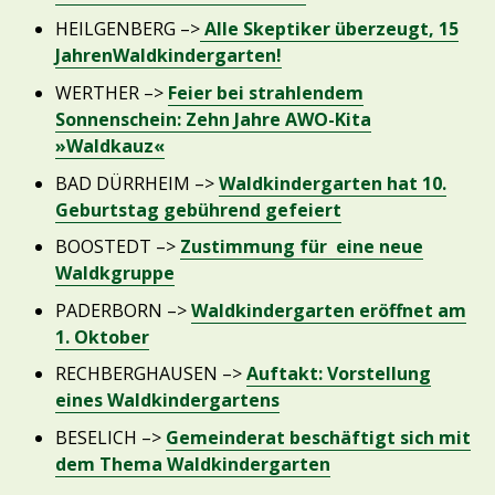
HEILGENBERG –>
Alle Skeptiker überzeugt, 15
JahrenWaldkindergarten!
WERTHER –>
Feier bei strahlendem
Sonnenschein: Zehn Jahre AWO-Kita
»Waldkauz«
BAD DÜRRHEIM –>
Waldkindergarten hat 10.
Geburtstag gebührend gefeiert
BOOSTEDT –>
Zustimmung für eine neue
Waldkgruppe
PADERBORN –>
Waldkindergarten eröffnet am
1. Oktober
RECHBERGHAUSEN –>
Auftakt: Vorstellung
eines Waldkindergartens
BESELICH –>
Gemeinderat beschäftigt sich mit
dem Thema Waldkindergarten