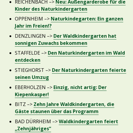
REICHENBACH –>
Neu: Außengarderobe für die
Kinder des Naturkindergarten
OPPENHEIM –>
Naturkindegarten: Ein ganzen
Jahr im Freien!?
DENZLINGEN –>
Der Waldkindergarten hat
sonnigen Zuwachs bekommen
STAFFELDE –>
Den Naturkindergarten im Wald
entdecken
STIEGHORST –>
Der Naturkindergarten feierte
seinen Umzug
EBERHOLZEN –>
Einzig, nicht artig: Der
Kiepenkasper!
BITZ –>
Zehn Jahre Waldkindergarten, die
Gäste staunen über das Programm
BAD DÜRRHEIM –>
Waldkindergarten feiert
„Zehnjähriges“