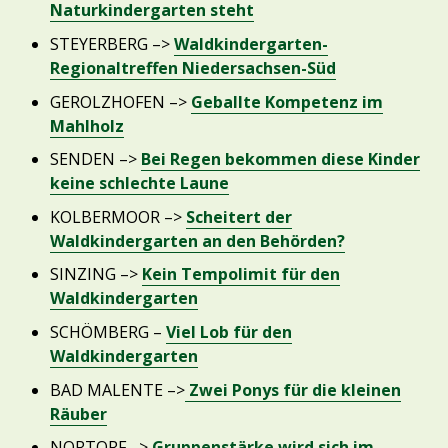
Naturkindergarten steht
STEYERBERG –>
Waldkindergarten-
Regionaltreffen Niedersachsen-Süd
GEROLZHOFEN –>
Geballte Kompetenz im
Mahlholz
SENDEN –>
Bei Regen bekommen diese Kinder
keine schlechte Laune
KOLBERMOOR –>
Scheitert der
Waldkindergarten an den Behörden?
SINZING –>
Kein Tempolimit für den
Waldkindergarten
SCHÖMBERG –
Viel Lob für den
Waldkindergarten
BAD MALENTE –>
Zwei Ponys für die kleinen
Räuber
NORTORF –>
Gruppenstärke wird sich im