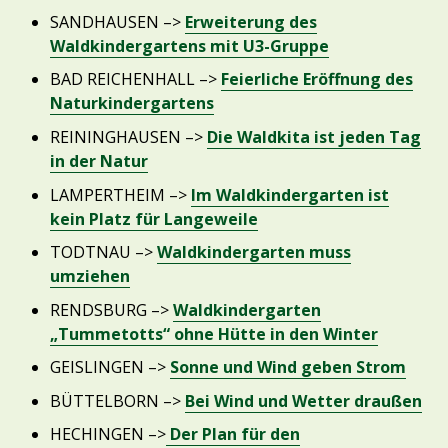
SANDHAUSEN –>
Erweiterung des
Waldkindergartens mit U3-Gruppe
BAD REICHENHALL –>
Feierliche Eröffnung des
Naturkindergartens
REININGHAUSEN –>
Die Waldkita ist jeden Tag
in der Natur
LAMPERTHEIM –>
Im Waldkindergarten ist
kein Platz für Langeweile
TODTNAU –>
Waldkindergarten muss
umziehen
RENDSBURG –>
Waldkindergarten
„Tummetotts“ ohne Hütte in den Winter
GEISLINGEN –>
Sonne und Wind geben Strom
BÜTTELBORN –>
Bei Wind und Wetter draußen
HECHINGEN –>
Der Plan für den