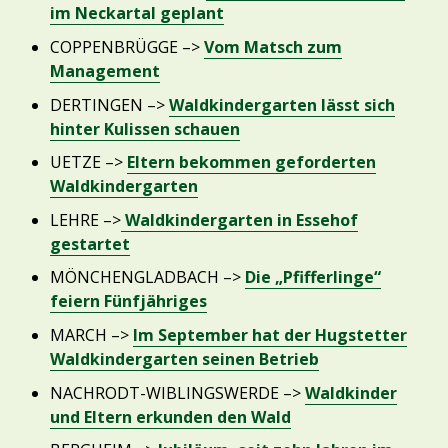
im Neckartal geplant
COPPENBRÜGGE –>
Vom Matsch zum
Management
DERTINGEN –>
Waldkindergarten lässt sich
hinter Kulissen schauen
UETZE –>
Eltern bekommen geforderten
Waldkindergarten
LEHRE –>
Waldkindergarten in Essehof
gestartet
MÖNCHENGLADBACH –>
Die „Pfifferlinge“
feiern Fünfjähriges
MARCH –>
Im September hat der Hugstetter
Waldkindergarten seinen Betrieb
NACHRODT-WIBLINGSWERDE –>
Waldkinder
und Eltern erkunden den Wald