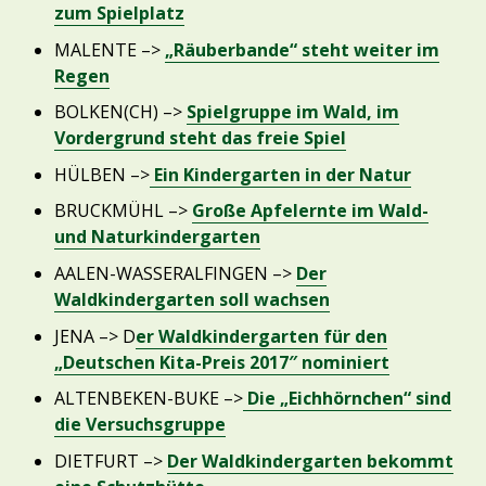
zum Spielplatz
MALENTE –>
„Räuberbande“ steht weiter im
Regen
BOLKEN(CH) –>
Spielgruppe im Wald, im
Vordergrund steht das freie Spiel
HÜLBEN –>
Ein Kindergarten in der Natur
BRUCKMÜHL –>
Große Apfelernte im Wald-
und Naturkindergarten
AALEN-WASSERALFINGEN –>
Der
Waldkindergarten soll wachsen
JENA –> D
er Waldkindergarten für den
„Deutschen Kita-Preis 2017″ nominiert
ALTENBEKEN-BUKE –>
Die „Eichhörnchen“ sind
die Versuchsgruppe
DIETFURT –>
Der Waldkindergarten bekommt