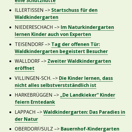
eine Schutzhütte
ILLERTISSEN –>
Startschuss für den
Waldkindergarten
NIEDERESCHACH –>
Im Naturkindergarten
lernen Kinder auch von Experten
TEISENDORF –>
Tag der offenen Tür:
Waldkindergarten begeistert Besucher
WALLDORF –>
Zweiter Waldkindergarten
eröffnet
VILLINGEN-SCH. –>
Die Kinder lernen, dass
nicht alles selbstverstständlich ist
HARKEBRÜGGEN –>
„De Landkieker“ Kinder
feiern Erntedank
LAPPACH –>
Waldkindergarten: Das Paradies in
der Natur
OBERDORF/SULZ –>
Bauernhof-Kindergarten