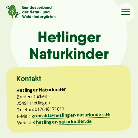
Sprache
/Language
Hetlinger
Naturkinder
Aktuelles
Über uns
Kontakt
Hetlinger Naturkinder
Kindergärten
Bredenstücken
25491 Hetlingen
Telefon: 017648171011
Angebote
kontakt@hetlinger-naturkinder.de
E-Mail:
hetlinger-naturkinder.de
Website:
Kontakt