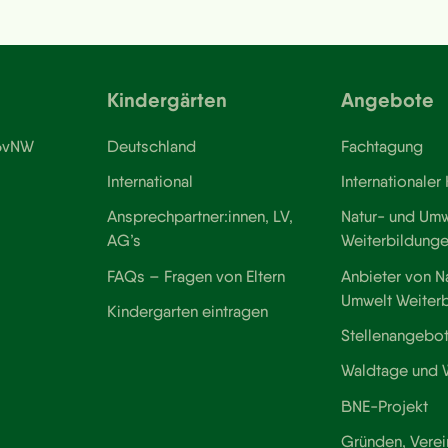
Kindergärten
Angebote
 BvNW
Deutschland
Fachtagung
International
Internationaler
Ansprechpartner:innen, LV,
Natur- und Umw
AG’s
Weiterbildung
FAQs – Fragen von Eltern
Anbieter von N
Umwelt Weiter
Kindergarten eintragen
Stellenangebo
Waldtage und
BNE-Projekt
Gründen, Verei