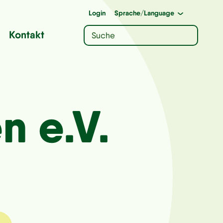
Login
Sprache
/Language
Kontakt
n e.V.