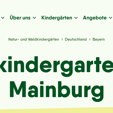
Über uns
Kindergärten
Angebote
Natur- und Waldkindergärten
Deutschland
Bayern
indergarte
Mainburg