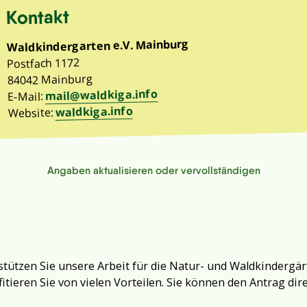
Kontakt
Waldkindergarten e.V. Mainburg
Postfach 1172
84042 Mainburg
mail@waldkiga.info
E-Mail:
waldkiga.info
Website:
Angaben aktualisieren oder vervollständigen
tützen Sie unsere Arbeit für die Natur- und Waldkindergär
fitieren Sie von vielen Vorteilen. Sie können den Antrag dir