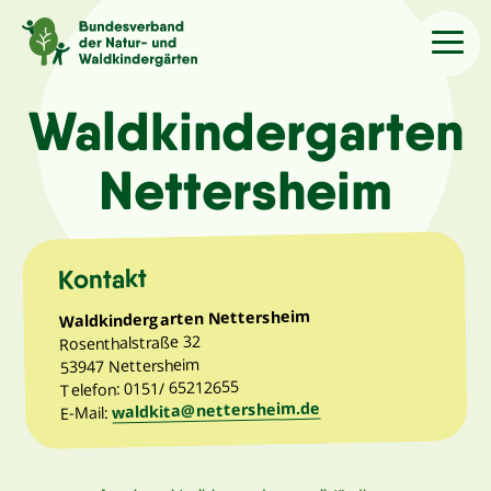
Sprache
/Language
Waldkindergarten
Nettersheim
Aktuelles
Über uns
Kontakt
Waldkindergarten Nettersheim
Kindergärten
Rosenthalstraße 32
53947 Nettersheim
Telefon: 0151/ 65212655
Angebote
waldkita@nettersheim.de
E-Mail:
Kontakt