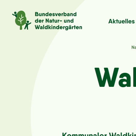
Aktuelles
Na
Wal
Kommunaler Waldkind