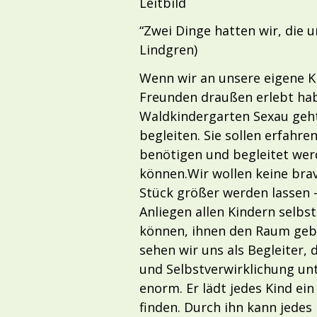
Leitbild
“Zwei Dinge hatten wir, die 
Lindgren)
Wenn wir an unsere eigene K
Freunden draußen erlebt hab
Waldkindergarten Sexau geht 
begleiten. Sie sollen erfahre
benötigen und begleitet wer
können.Wir wollen keine brav
Stück größer werden lassen –
Anliegen allen Kindern selb
können, ihnen den Raum gebe
sehen wir uns als Begleiter, 
und Selbstverwirklichung un
enorm. Er lädt jedes Kind ei
finden. Durch ihn kann jedes