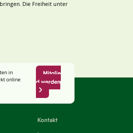
bringen. Die Freiheit unter
ten in
Mitglie
ekt online
d werden
Kontakt