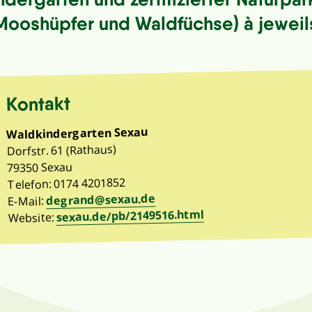
ooshüpfer und Waldfüchse) à jeweil
Kontakt
Waldkindergarten Sexau
Dorfstr. 61 (Rathaus)
79350 Sexau
Telefon: 0174 4201852
degrand@sexau.de
E-Mail:
sexau.de/pb/2149516.html
Website: