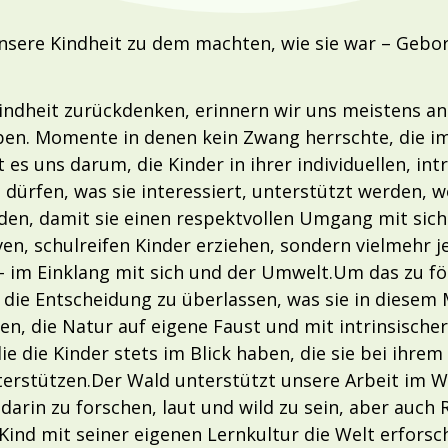
unsere Kindheit zu dem machten, wie sie war – Gebor
indheit zurückdenken, erinnern wir uns meistens a
en. Momente in denen kein Zwang herrschte, die im
es uns darum, die Kinder in ihrer individuellen, int
n dürfen, was sie interessiert, unterstützt werden, 
den, damit sie einen respektvollen Umgang mit sic
en, schulreifen Kinder erziehen, sondern vielmehr j
 im Einklang mit sich und der Umwelt.Um das zu för
st die Entscheidung zu überlassen, was sie in dies
n, die Natur auf eigene Faust und mit intrinsische
die die Kinder stets im Blick haben, die sie bei ihr
terstützen.Der Wald unterstützt unsere Arbeit im 
n darin zu forschen, laut und wild zu sein, aber auc
 Kind mit seiner eigenen Lernkultur die Welt erfors