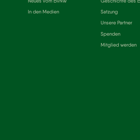
Neues vom BvNW
Geschichte des
In den Medien
Satzung
Unsere Partner
Spenden
Mitglied werden