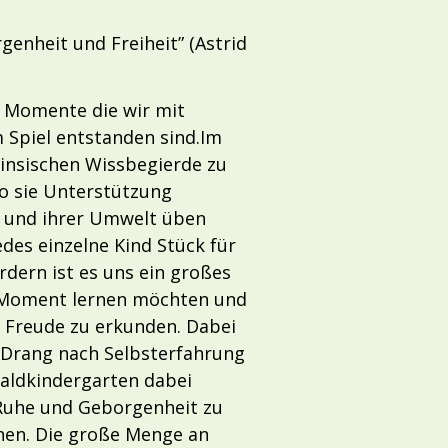
genheit und Freiheit” (Astrid
n Momente die wir mit
 Spiel entstanden sind.Im
rinsischen Wissbegierde zu
wo sie Unterstützung
h und ihrer Umwelt üben
edes einzelne Kind Stück für
dern ist es uns ein großes
em Moment lernen möchten und
r Freude zu erkunden. Dabei
em Drang nach Selbsterfahrung
Waldkindergarten dabei
h Ruhe und Geborgenheit zu
chen. Die große Menge an