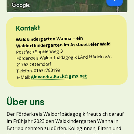
Kontakt
Waldkindergarten Wanna – ein
Waldorfkindergarten im Assbuetteler Wald
Postfach Sophienweg 3
Förderkreis Waldorfpädagogik LAnd HAdeln e.V.
21762 Otterndorf
Telefon: 01632783199
Alexandra.Kock@gmx.net
E-Mail:
Über uns
Der Förderkreis Waldorfpädagogik freut sich darauf
im Frühjahr 2023 den Waldkindergarten Wanna in
Betrieb nehmen zu dürfen. KollegInnen, Eltern und