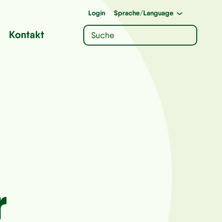
Login
Sprache
/Language
Kontakt
r