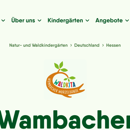
Über uns
Kindergärten
Angebote
Natur- und Waldkindergärten
Deutschland
Hessen
Wambache