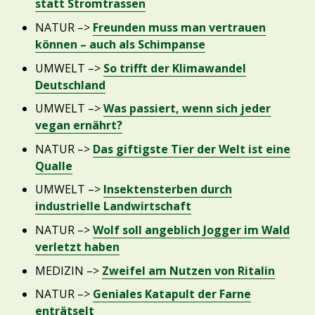
statt Stromtrassen
NATUR –>
Freunden muss man vertrauen
können – auch als Schimpanse
UMWELT –>
So trifft der Klimawandel
Deutschland
UMWELT –>
Was passiert, wenn sich jeder
vegan ernährt?
NATUR –>
Das giftigste Tier der Welt ist eine
Qualle
UMWELT –>
Insektensterben durch
industrielle Landwirtschaft
NATUR –>
Wolf soll angeblich Jogger im Wald
verletzt haben
MEDIZIN –>
Zweifel am Nutzen von Ritalin
NATUR –>
Geniales Katapult der Farne
enträtselt