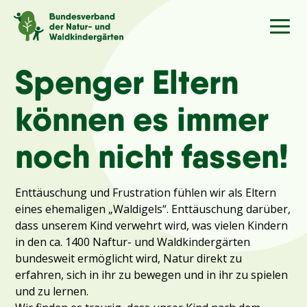
Sprache
/Language
Spenger Eltern
können es immer
Aktuelles
noch nicht fassen!
Über uns
Enttäuschung und Frustration fühlen wir als Eltern
Kindergärten
eines ehemaligen „Waldigels“. Enttäuschung darüber,
dass unserem Kind verwehrt wird, was vielen Kindern
in den ca. 1400 Naftur- und Waldkindergärten
Angebote
bundesweit ermöglicht wird, Natur direkt zu
erfahren, sich in ihr zu bewegen und in ihr zu spielen
Kontakt
und zu lernen.