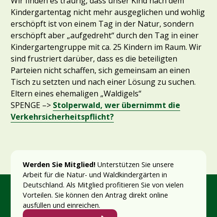
Wir finden es traurig, dass unser Kind nach dem
Kindergartentag nicht mehr ausgeglichen und wohlig
erschöpft ist von einem Tag in der Natur, sondern
erschöpft aber „aufgedreht“ durch den Tag in einer
Kindergartengruppe mit ca. 25 Kindern im Raum. Wir
sind frustriert darüber, dass es die beteiligten
Parteien nicht schaffen, sich gemeinsam an einen
Tisch zu setzten und nach einer Lösung zu suchen.
Eltern eines ehemaligen „Waldigels“
SPENGE –>
Stolperwald, wer übernimmt die
Verkehrsicherheitspflicht?
Werden Sie Mitglied!
Unterstützen Sie unsere
Arbeit für die Natur- und Waldkindergärten in
Deutschland. Als Mitglied profitieren Sie von vielen
Vorteilen. Sie können den Antrag direkt online
ausfüllen und einreichen.