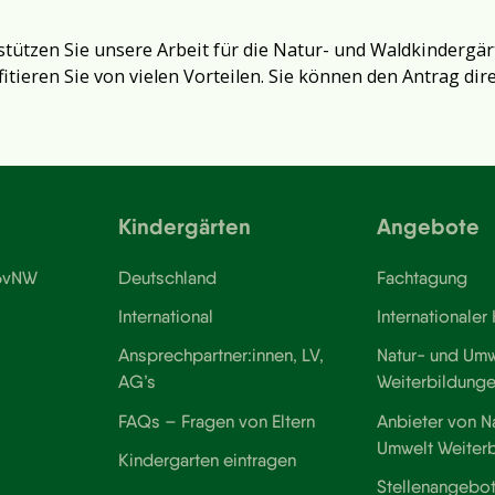
tützen Sie unsere Arbeit für die Natur- und Waldkindergär
fitieren Sie von vielen Vorteilen. Sie können den Antrag dir
Kindergärten
Angebote
 BvNW
Deutschland
Fachtagung
International
Internationaler
Ansprechpartner:innen, LV,
Natur- und Umw
AG’s
Weiterbildung
FAQs – Fragen von Eltern
Anbieter von N
Umwelt Weiter
Kindergarten eintragen
Stellenangebo