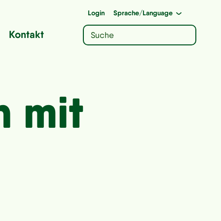
Login
Sprache
/Language
Kontakt
 mit