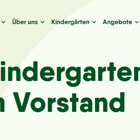
Über uns
Kindergärten
Angebote
indergarten
 Vorstand