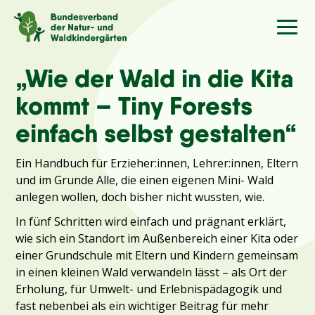
Sprache
/Language
„Wie der Wald in die Kita
kommt – Tiny Forests
Aktuelles
einfach selbst gestalten“
Ein Handbuch für Erzieher:innen,
Lehrer:innen, Eltern
Über uns
und im Grunde Alle, die einen eigenen Mini- Wald
anlegen wollen, doch bisher nicht wussten, wie.
Kindergärten
In fünf Schritten wird einfach und prägnant erklärt,
wie sich ein Standort im Außenbereich einer Kita oder
Angebote
einer Grundschule mit Eltern und Kindern gemeinsam
in einen kleinen Wald verwandeln lässt – als Ort der
Erholung, für Umwelt- und Erlebnispädagogik und
Kontakt
fast nebenbei als ein wichtiger Beitrag für mehr