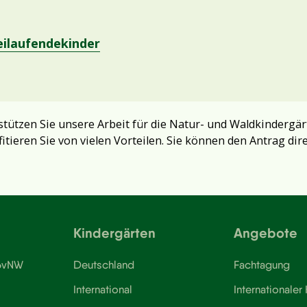
eilaufendekinder
tützen Sie unsere Arbeit für die Natur- und Waldkindergär
fitieren Sie von vielen Vorteilen. Sie können den Antrag dir
Kindergärten
Angebote
 BvNW
Deutschland
Fachtagung
International
Internationaler