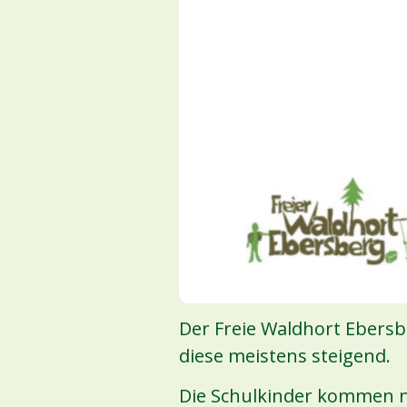
Der Freie Waldhort Ebersbe
diese meistens steigend.
Die Schulkinder kommen na