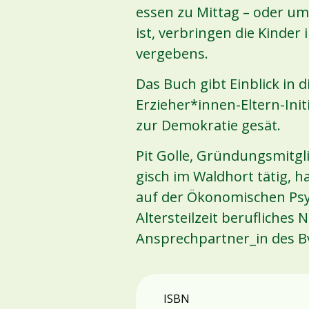
essen zu Mittag – oder umg
ist, verbringen die Kind
vergebens.
Das Buch gibt Einblick in 
Erzieher*innen-Eltern-Init
zur Demokratie gesät.
Pit Golle, Gründungsmitgl
gisch im Waldhort tätig, h
auf der Ökonomischen Psyc
Altersteilzeit berufliches
Ansprechpartner_in des 
ISBN