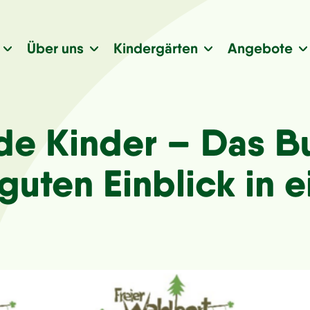
Über uns
Kindergärten
Angebote
nde Kinder – Das B
guten Einblick in 