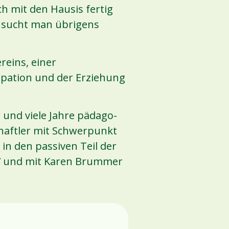
ch mit den Hausis fertig
n sucht man übrigens
reins, einer
izipation und der Erziehung
 und viele Jahre pädago-
chaftler mit Schwerpunkt
n den passiven Teil der
BvNW und mit Karen Brummer