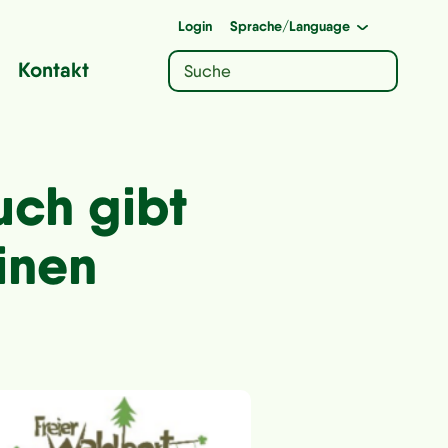
Login
Sprache
/Language
Kontakt
uch gibt
einen