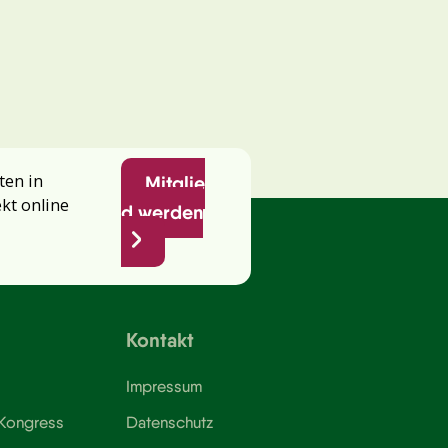
ten in
Mitglie
ekt online
d werden
Kontakt
Impressum
 Kongress
Datenschutz