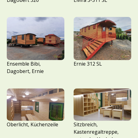
Dagobert 320
Elvira 3-311 SL
Ensemble Bibi,
Ernie 312 SL
Dagobert, Ernie
Oberlicht, Küchenzeile
Sitzbreich,
Kastenregaltreppe,