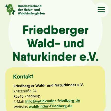
Sprache
/Language
Friedberger
Wald- und
Aktuelles
Naturkinder e.V.
Über uns
Kindergärten
Kontakt
Friedberger Wald- und Naturkinder e.V.
Angebote
Kriststraße 24
86316 Friedberg
info@waldkinder-friedberg.de
E-Mail:
Kontakt
waldkinder-friedberg.de
Website: