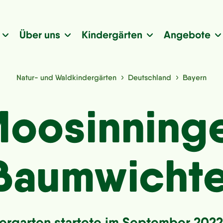
Über uns
Kindergärten
Angebote
Natur- und Waldkindergärten
Deutschland
Bayern
oosinning
Baumwichte
ergarten startete im September 2022 