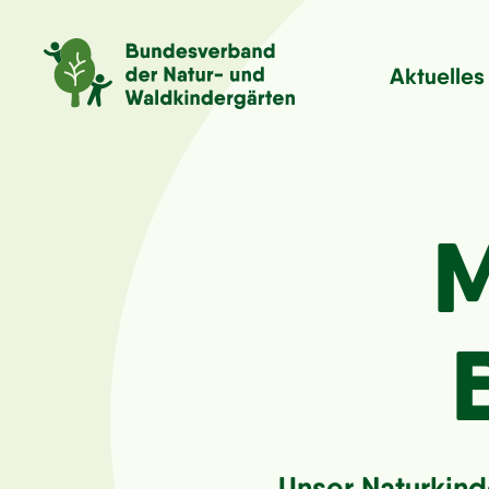
Aktuelles
M
Unser Naturkind