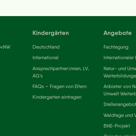
Kindergärten
Angebote
 BvNW
Deutschland
Fachtagung
International
Internationaler
Ansprechpartner:innen, LV,
Natur- und Umw
AG’s
Weiterbildung
FAQs – Fragen von Eltern
Anbieter von N
Umwelt Weiter
Kindergarten eintragen
Stellenangebo
Waldtage und
BNE-Projekt