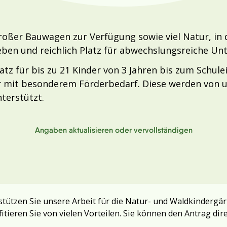
roßer Bauwagen zur Verfügung sowie viel Natur, in d
leben und reichlich Platz für abwechslungsreiche 
tz für bis zu 21 Kinder von 3 Jahren bis zum Schulei
er mit besonderem Förderbedarf. Diese werden von
nterstützt.
Angaben aktualisieren oder vervollständigen
tützen Sie unsere Arbeit für die Natur- und Waldkindergär
fitieren Sie von vielen Vorteilen. Sie können den Antrag dir