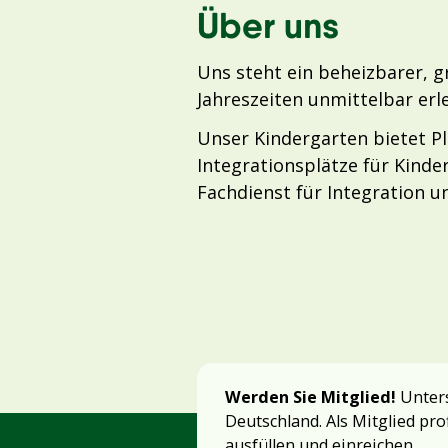
Über uns
Uns steht ein beheizbarer, g
Jahreszeiten unmittelbar er
Unser Kindergarten bietet Pla
Integrationsplätze für Kind
Fachdienst für Integration u
Werden Sie Mitglied!
Unters
Deutschland. Als Mitglied pro
ausfüllen und einreichen.