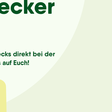
ecker
ecks direkt bei der
 auf Euch!