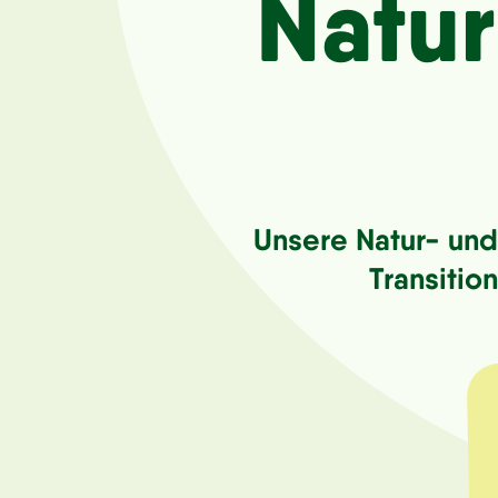
Natu
Unsere Natur- und 
Transitio