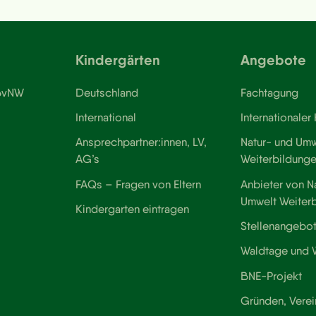
Kindergärten
Angebote
 BvNW
Deutschland
Fachtagung
International
Internationaler
Ansprechpartner:innen, LV,
Natur- und Umw
AG’s
Weiterbildung
FAQs – Fragen von Eltern
Anbieter von N
Umwelt Weiter
Kindergarten eintragen
Stellenangebo
Waldtage und
BNE-Projekt
Gründen, Verei