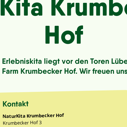
rKita Krumb
Hof
Erlebniskita liegt vor den Toren Lüb
n Farm Krumbecker Hof. Wir freuen uns
Kontakt
NaturKita Krumbecker Hof
Krumbecker Hof 3