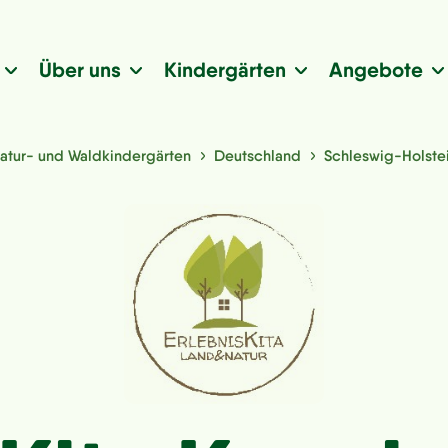
Über uns
Kindergärten
Angebote
atur- und Waldkindergärten
Deutschland
Schleswig-Holste