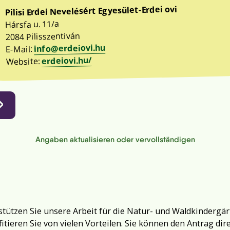
Pilisi Erdei Nevelésért Egyesület-Erdei ovi
Hársfa u. 11/a
2084 Pilisszentiván
info@erdeiovi.hu
E-Mail:
erdeiovi.hu/
Website:
Angaben aktualisieren oder vervollständigen
tützen Sie unsere Arbeit für die Natur- und Waldkindergär
fitieren Sie von vielen Vorteilen. Sie können den Antrag dir