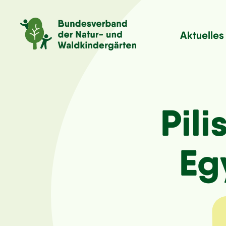
Aktuelles
Pili
Eg