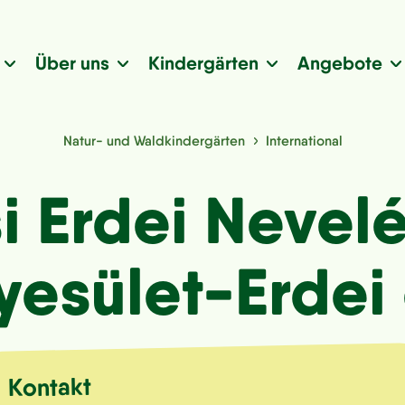
Über uns
Kindergärten
Angebote
Natur- und Waldkindergärten
International
si Erdei Nevel
yesület-Erdei 
Kontakt