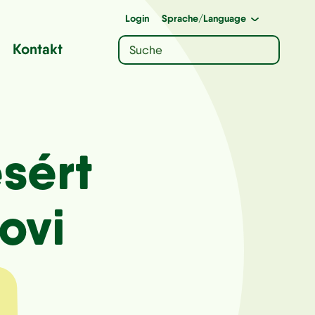
Login
Sprache
/Language
Kontakt
ésért
ovi