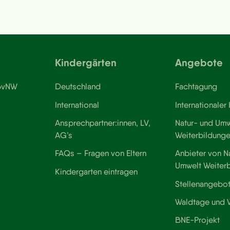
Kindergärten
Angebote
 BvNW
Deutschland
Fachtagung
International
Internationaler
Ansprechpartner:innen, LV,
Natur- und Umw
AG’s
Weiterbildung
FAQs – Fragen von Eltern
Anbieter von N
Umwelt Weiter
Kindergarten eintragen
Stellenangebo
Waldtage und
BNE-Projekt