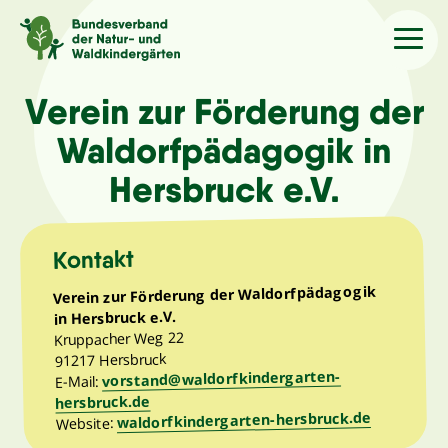
Sprache
/Language
Verein zur Förderung der
Waldorfpädagogik in
Aktuelles
Hersbruck e.V.
Über uns
Kontakt
Verein zur Förderung der Waldorfpädagogik
Kindergärten
in Hersbruck e.V.
Kruppacher Weg 22
Angebote
91217 Hersbruck
vorstand@waldorfkindergarten-
E-Mail:
hersbruck.de
Kontakt
waldorfkindergarten-hersbruck.de
Website: