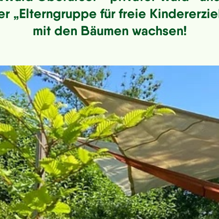
er „Elterngruppe für freie Kindererzi
mit den Bäumen wachsen!