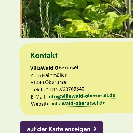
Kontakt
VillaWald Oberursel
Zum Hainmüller
61440 Oberursel
Telefon: 0152/23769340
info@villawald-oberursel.de
E-Mail:
villawald-oberursel.de
Website:
auf der Karte anzeigen