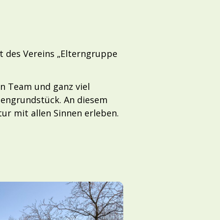
ft des Vereins „Elterngruppe
en Team und ganz viel
rtengrundstück. An diesem
ur mit allen Sinnen erleben.