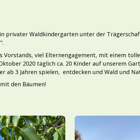
ein privater Waldkindergarten unter der Trägerscha
“.
s Vorstands, viel Elternengagement, mit einem toll
 Oktober 2020 täglich ca. 20 Kinder auf unserem Ga
er ab 3 Jahren
spielen, entdecken und Wald und Nat
 mit den Bäumen!