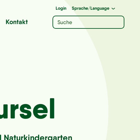
Login
Sprache
/Language
Kontakt
ursel
d Naturkindergarten