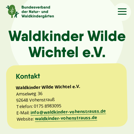
Sprache
/Language
Waldkinder Wilde
Wichtel e.V.
Aktuelles
Über uns
Kontakt
Waldkinder Wilde Wichtel e.V.
Kindergärten
Amselweg 36
92648 Vohenstrauß
Telefon: 0175 8983095
Angebote
info@waldkinder-vohenstrauss.de
E-Mail:
waldkinder-vohenstrauss.de
Website:
Kontakt