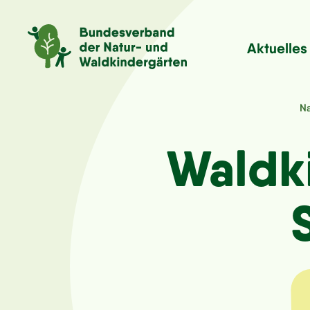
Aktuelles
Na
Waldki