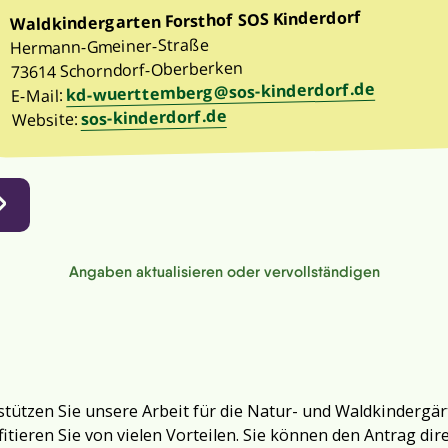
Waldkindergarten Forsthof SOS Kinderdorf
Hermann-Gmeiner-Straße
73614 Schorndorf-Oberberken
kd-wuerttemberg@sos-kinderdorf.de
E-Mail:
sos-kinderdorf.de
Website:
Angaben aktualisieren oder vervollständigen
tützen Sie unsere Arbeit für die Natur- und Waldkindergär
fitieren Sie von vielen Vorteilen. Sie können den Antrag dir