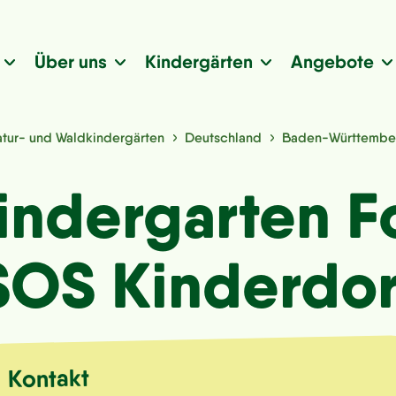
Über uns
Kindergärten
Angebote
tur- und Waldkindergärten
Deutschland
Baden-Württembe
ndergarten F
SOS Kinderdor
Kontakt