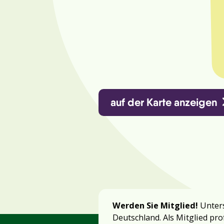
auf der Karte anzeigen
Werden Sie Mitglied!
Unters
Deutschland. Als Mitglied pro