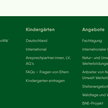
Kindergärten
Angebote
 BvNW
Deutschland
Fachtagung
International
Internationaler
Ansprechpartner:innen, LV,
Natur- und Umw
AG’s
Weiterbildung
FAQs – Fragen von Eltern
Anbieter von N
Umwelt Weiter
Kindergarten eintragen
Stellenangebo
Waldtage und
BNE-Projekt