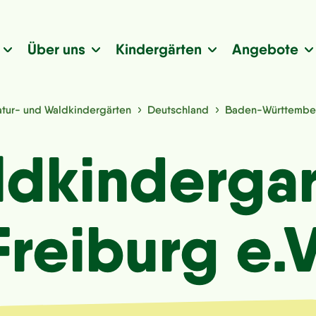
Über uns
Kindergärten
Angebote
tur- und Waldkindergärten
Deutschland
Baden-Württembe
dkinderga
Freiburg e.V