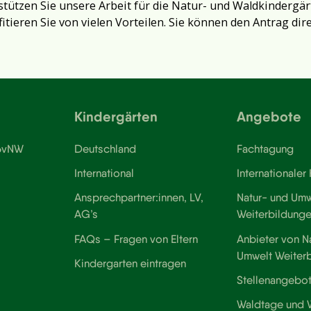
tützen Sie unsere Arbeit für die Natur- und Waldkindergär
fitieren Sie von vielen Vorteilen. Sie können den Antrag dir
Kindergärten
Angebote
 BvNW
Deutschland
Fachtagung
International
Internationaler
Ansprechpartner:innen, LV,
Natur- und Umw
AG’s
Weiterbildung
FAQs – Fragen von Eltern
Anbieter von N
Umwelt Weiter
Kindergarten eintragen
Stellenangebo
Waldtage und