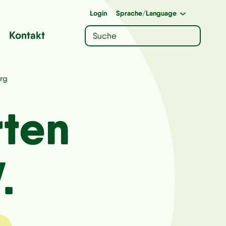
Login
Sprache
/Language
Kontakt
rg
rten
.