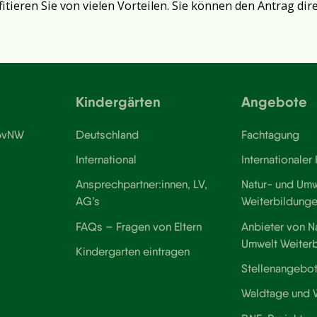
fitieren Sie von vielen Vorteilen. Sie können den Antrag dir
Kindergärten
Angebote
 BvNW
Deutschland
Fachtagung
International
Internationaler
Ansprechpartner:innen, LV,
Natur- und Umw
AG’s
Weiterbildung
FAQs – Fragen von Eltern
Anbieter von N
Umwelt Weiter
Kindergarten eintragen
Stellenangebo
Waldtage und