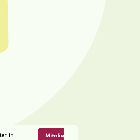
ten in
Mitglie