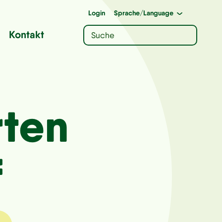
Login
Sprache
/Language
Kontakt
rten
f