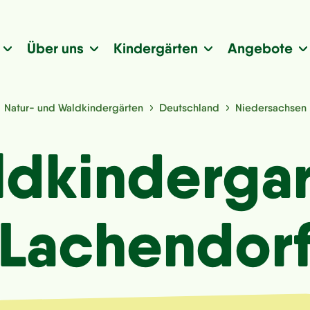
Über uns
Kindergärten
Angebote
Natur- und Waldkindergärten
Deutschland
Niedersachsen
dkinderga
Lachendor