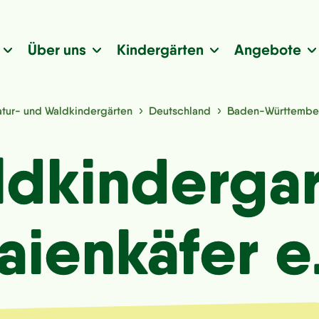
Über uns
Kindergärten
Angebote
tur- und Waldkindergärten
Deutschland
Baden-Württembe
dkinderga
ienkäfer e