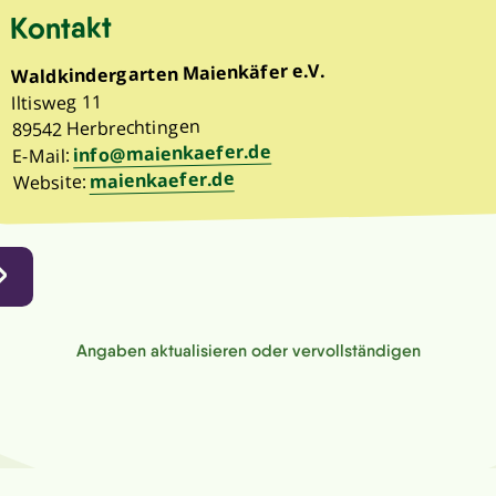
Kontakt
Waldkindergarten Maienkäfer e.V.
Iltisweg 11
89542 Herbrechtingen
info@maienkaefer.de
E-Mail:
maienkaefer.de
Website:
Angaben aktualisieren oder vervollständigen