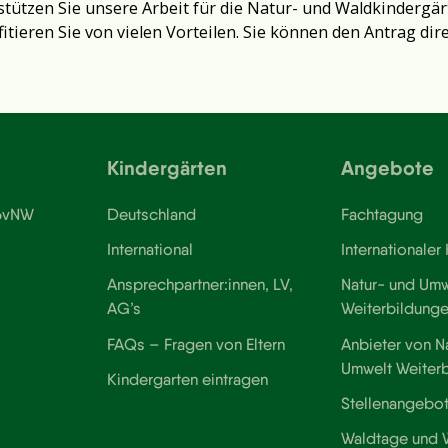
tützen Sie unsere Arbeit für die Natur- und Waldkindergär
fitieren Sie von vielen Vorteilen. Sie können den Antrag dir
Kindergärten
Angebote
 BvNW
Deutschland
Fachtagung
International
Internationaler
Ansprechpartner:innen, LV,
Natur- und Umw
AG’s
Weiterbildung
FAQs – Fragen von Eltern
Anbieter von N
Umwelt Weiter
Kindergarten eintragen
Stellenangebo
Waldtage und