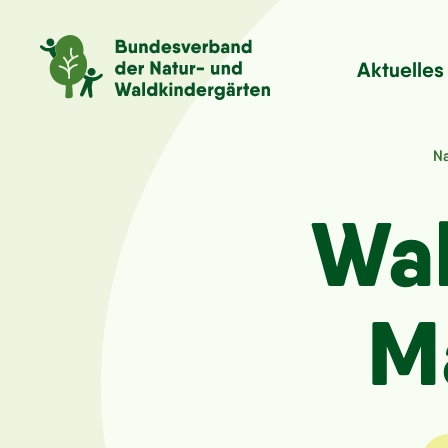
Aktuelles
Na
Wal
Ma